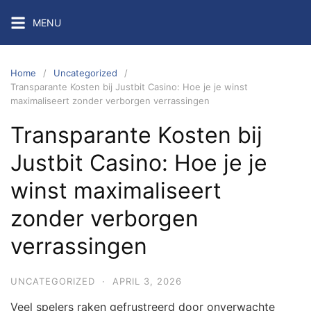
Skip
MENU
to
content
Home
Uncategorized
Transparante Kosten bij Justbit Casino: Hoe je je winst
maximaliseert zonder verborgen verrassingen
Transparante Kosten bij
Justbit Casino: Hoe je je
winst maximaliseert
zonder verborgen
verrassingen
UNCATEGORIZED
·
APRIL 3, 2026
Veel spelers raken gefrustreerd door onverwachte