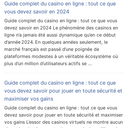
Guide complet du casino en ligne : tout ce que
vous devez savoir en 2024
Guide complet du casino en ligne : tout ce que vous
devez savoir en 2024 Le phénomène des casinos en
ligne n’a jamais été aussi dynamique qu’en ce début
d’année 2024. En quelques années seulement, le
marché français est passé d’une poignée de
plateformes modestes à un véritable écosystème où
plus d’un million d’utilisateurs actifs se …
Guide complet du casino en ligne : tout ce que
vous devez savoir pour jouer en toute sécurité et
maximiser vos gains
Guide complet du casino en ligne : tout ce que vous
devez savoir pour jouer en toute sécurité et maximiser
vos gains L’essor des casinos virtuels ne montre aucun