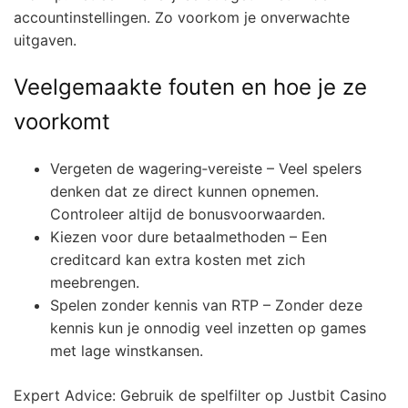
accountinstellingen. Zo voorkom je onverwachte
uitgaven.
Veelgemaakte fouten en hoe je ze
voorkomt
Vergeten de wagering‑vereiste – Veel spelers
denken dat ze direct kunnen opnemen.
Controleer altijd de bonusvoorwaarden.
Kiezen voor dure betaalmethoden – Een
creditcard kan extra kosten met zich
meebrengen.
Spelen zonder kennis van RTP – Zonder deze
kennis kun je onnodig veel inzetten op games
met lage winstkansen.
Expert Advice: Gebruik de spelfilter op Justbit Casino