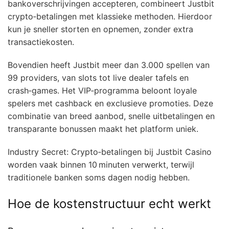
bankoverschrijvingen accepteren, combineert Justbit
crypto‑betalingen met klassieke methoden. Hierdoor
kun je sneller storten en opnemen, zonder extra
transactiekosten.
Bovendien heeft Justbit meer dan 3.000 spellen van
99 providers, van slots tot live dealer tafels en
crash‑games. Het VIP‑programma beloont loyale
spelers met cashback en exclusieve promoties. Deze
combinatie van breed aanbod, snelle uitbetalingen en
transparante bonussen maakt het platform uniek.
Industry Secret: Crypto‑betalingen bij Justbit Casino
worden vaak binnen 10 minuten verwerkt, terwijl
traditionele banken soms dagen nodig hebben.
Hoe de kostenstructuur echt werkt