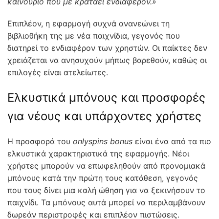
καινούριο που με κρατάει ενδιαφέρον.»
Επιπλέον, η εφαρμογή συχνά ανανεώνει τη
βιβλιοθήκη της με νέα παιχνίδια, γεγονός που
διατηρεί το ενδιαφέρον των χρηστών. Οι παίκτες δεν
χρειάζεται να ανησυχούν μήπως βαρεθούν, καθώς οι
επιλογές είναι ατελείωτες.
Ελκυστικά μπόνους και προσφορές
για νέους και υπάρχοντες χρήστες
Η προσφορά του
onlyspins bonus
είναι ένα από τα πιο
ελκυστικά χαρακτηριστικά της εφαρμογής. Νέοι
χρήστες μπορούν να επωφεληθούν από προνομιακά
μπόνους κατά την πρώτη τους κατάθεση, γεγονός
που τους δίνει μια καλή ώθηση για να ξεκινήσουν το
παιχνίδι. Τα μπόνους αυτά μπορεί να περιλαμβάνουν
δωρεάν περιστροφές και επιπλέον πιστώσεις.