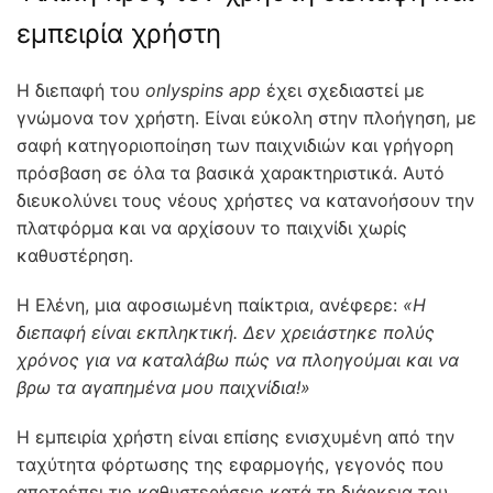
εμπειρία χρήστη
Η διεπαφή του
onlyspins app
έχει σχεδιαστεί με
γνώμονα τον χρήστη. Είναι εύκολη στην πλοήγηση, με
σαφή κατηγοριοποίηση των παιχνιδιών και γρήγορη
πρόσβαση σε όλα τα βασικά χαρακτηριστικά. Αυτό
διευκολύνει τους νέους χρήστες να κατανοήσουν την
πλατφόρμα και να αρχίσουν το παιχνίδι χωρίς
καθυστέρηση.
Η Ελένη, μια αφοσιωμένη παίκτρια, ανέφερε:
«Η
διεπαφή είναι εκπληκτική. Δεν χρειάστηκε πολύς
χρόνος για να καταλάβω πώς να πλοηγούμαι και να
βρω τα αγαπημένα μου παιχνίδια!»
Η εμπειρία χρήστη είναι επίσης ενισχυμένη από την
ταχύτητα φόρτωσης της εφαρμογής, γεγονός που
αποτρέπει τις καθυστερήσεις κατά τη διάρκεια του