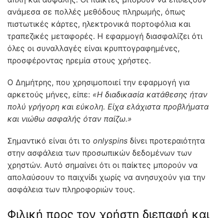
ανάμεσα σε πολλές μεθόδους πληρωμής, όπως
πιστωτικές κάρτες, ηλεκτρονικά πορτοφόλια και
τραπεζικές μεταφορές. Η εφαρμογή διασφαλίζει ότι
όλες οι συναλλαγές είναι κρυπτογραφημένες,
προσφέροντας ηρεμία στους χρήστες.
Ο Δημήτρης, που χρησιμοποιεί την εφαρμογή για
αρκετούς μήνες, είπε:
«Η διαδικασία κατάθεσης ήταν
πολύ γρήγορη και εύκολη. Είχα ελάχιστα προβλήματα
και νιώθω ασφαλής όταν παίζω.»
Σημαντικό είναι ότι το
onlyspins
δίνει προτεραιότητα
στην ασφάλεια των προσωπικών δεδομένων των
χρηστών. Αυτό σημαίνει ότι οι παίκτες μπορούν να
απολαύσουν το παιχνίδι χωρίς να ανησυχούν για την
ασφάλεια των πληροφοριών τους.
Φιλική προς τον χρήστη διεπαφή και