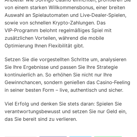
von einem starken Willkommensbonus, einer breiten
Auswahl an Spielautomaten und Live‑Dealer‑Spielen,
sowie von schnellen Krypto‑Zahlungen. Das
VIP‑Programm belohnt regelmäßiges Spiel mit
zusätzlichen Vorteilen, während die mobile
Optimierung Ihnen Flexibilität gibt.
Setzen Sie die vorgestellten Schritte um, analysieren
Sie Ihre Ergebnisse und passen Sie Ihre Strategie
kontinuierlich an. So erhöhen Sie nicht nur Ihre
Gewinnchancen, sondern genießen das Casino‑Feeling
in seiner besten Form – live, authentisch und sicher.
Viel Erfolg und denken Sie stets daran: Spielen Sie
verantwortungsbewusst und setzen Sie nur Geld ein,
das Sie bereit sind zu verlieren.