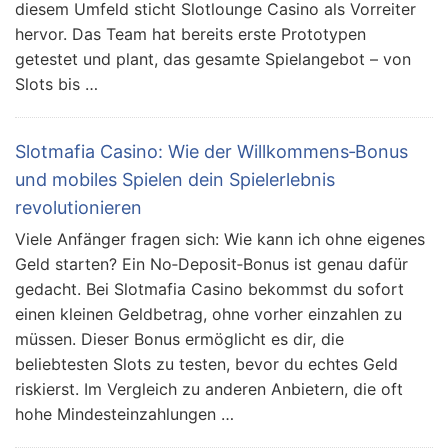
diesem Umfeld sticht Slotlounge Casino als Vorreiter
hervor. Das Team hat bereits erste Prototypen
getestet und plant, das gesamte Spielangebot – von
Slots bis …
Slotmafia Casino: Wie der Willkommens‑Bonus
und mobiles Spielen dein Spielerlebnis
revolutionieren
Viele Anfänger fragen sich: Wie kann ich ohne eigenes
Geld starten? Ein No‑Deposit‑Bonus ist genau dafür
gedacht. Bei Slotmafia Casino bekommst du sofort
einen kleinen Geldbetrag, ohne vorher einzahlen zu
müssen. Dieser Bonus ermöglicht es dir, die
beliebtesten Slots zu testen, bevor du echtes Geld
riskierst. Im Vergleich zu anderen Anbietern, die oft
hohe Mindesteinzahlungen …