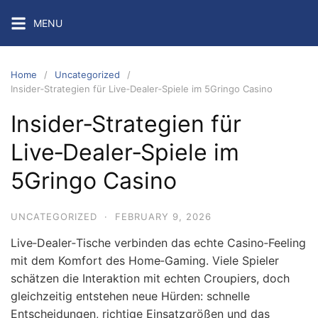
Skip
MENU
to
content
Home
Uncategorized
Insider‑Strategien für Live‑Dealer‑Spiele im 5Gringo Casino
Insider‑Strategien für
Live‑Dealer‑Spiele im
5Gringo Casino
UNCATEGORIZED
·
FEBRUARY 9, 2026
Live‑Dealer‑Tische verbinden das echte Casino‑Feeling
mit dem Komfort des Home‑Gaming. Viele Spieler
schätzen die Interaktion mit echten Croupiers, doch
gleichzeitig entstehen neue Hürden: schnelle
Entscheidungen, richtige Einsatzgrößen und das