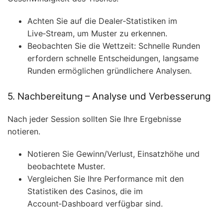
Achten Sie auf die Dealer‑Statistiken im
Live‑Stream, um Muster zu erkennen.
Beobachten Sie die Wettzeit: Schnelle Runden
erfordern schnelle Entscheidungen, langsame
Runden ermöglichen gründlichere Analysen.
5. Nachbereitung – Analyse und Verbesserung
Nach jeder Session sollten Sie Ihre Ergebnisse
notieren.
Notieren Sie Gewinn/Verlust, Einsatzhöhe und
beobachtete Muster.
Vergleichen Sie Ihre Performance mit den
Statistiken des Casinos, die im
Account‑Dashboard verfügbar sind.