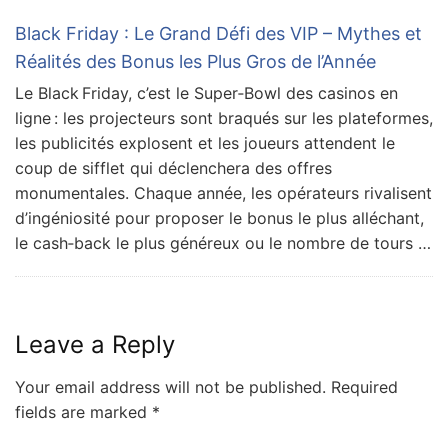
Black Friday : Le Grand Défi des VIP – Mythes et
Réalités des Bonus les Plus Gros de l’Année
Le Black Friday, c’est le Super‑Bowl des casinos en
ligne : les projecteurs sont braqués sur les plateformes,
les publicités explosent et les joueurs attendent le
coup de sifflet qui déclenchera des offres
monumentales. Chaque année, les opérateurs rivalisent
d’ingéniosité pour proposer le bonus le plus alléchant,
le cash‑back le plus généreux ou le nombre de tours …
Leave a Reply
Your email address will not be published.
Required
fields are marked
*