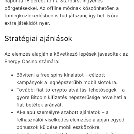
naponta 15 percet tölt a Starburst ingyenes
pörgetésekkel. Az offline módnak köszönhetően a
tömegközlekedésben is tud játszani, így heti 5 óra
extra játékidőt nyer.
Stratégiai ajánlások
Az elemzés alapján a következő lépések javasoltak az
Energy Casino számára:
Bővíteni a free spins kínálatot – célzott
kampányok a legnépszerűbb mobil slotokra.
További fiat‑to‑crypto átváltási lehetőségek – a
gyors Bitcoin kifizetés népszerűsége növelheti a
fiat‑betétek arányát.
AI‑alapú személyre szabott ajánlatok – a
felhasználói viselkedés elemzése alapján egyedi
bónuszok küldése mobil eszközökre.