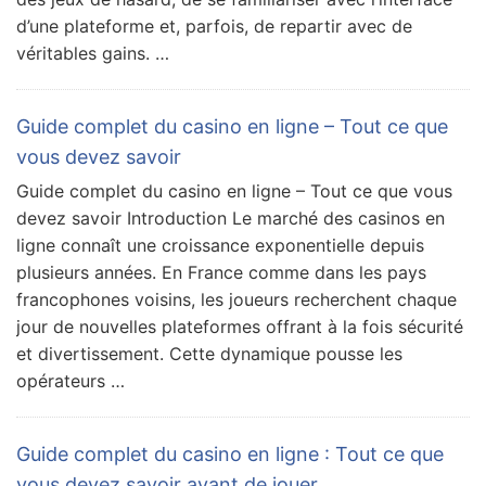
d’une plateforme et, parfois, de repartir avec de
véritables gains. …
Guide complet du casino en ligne – Tout ce que
vous devez savoir
Guide complet du casino en ligne – Tout ce que vous
devez savoir Introduction Le marché des casinos en
ligne connaît une croissance exponentielle depuis
plusieurs années. En France comme dans les pays
francophones voisins, les joueurs recherchent chaque
jour de nouvelles plateformes offrant à la fois sécurité
et divertissement. Cette dynamique pousse les
opérateurs …
Guide complet du casino en ligne : Tout ce que
vous devez savoir avant de jouer