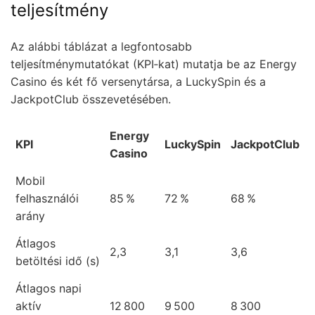
teljesítmény
Az alábbi táblázat a legfontosabb
teljesítménymutatókat (KPI‑kat) mutatja be az Energy
Casino és két fő versenytársa, a LuckySpin és a
JackpotClub összevetésében.
Energy
KPI
LuckySpin
JackpotClub
Casino
Mobil
felhasználói
85 %
72 %
68 %
arány
Átlagos
2,3
3,1
3,6
betöltési idő (s)
Átlagos napi
aktív
12 800
9 500
8 300