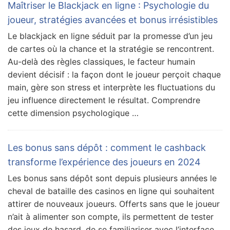
Maîtriser le Blackjack en ligne : Psychologie du
joueur, stratégies avancées et bonus irrésistibles
Le blackjack en ligne séduit par la promesse d’un jeu
de cartes où la chance et la stratégie se rencontrent.
Au-delà des règles classiques, le facteur humain
devient décisif : la façon dont le joueur perçoit chaque
main, gère son stress et interprète les fluctuations du
jeu influence directement le résultat. Comprendre
cette dimension psychologique …
Les bonus sans dépôt : comment le cashback
transforme l’expérience des joueurs en 2024
Les bonus sans dépôt sont depuis plusieurs années le
cheval de bataille des casinos en ligne qui souhaitent
attirer de nouveaux joueurs. Offerts sans que le joueur
n’ait à alimenter son compte, ils permettent de tester
des jeux de hasard, de se familiariser avec l’interface