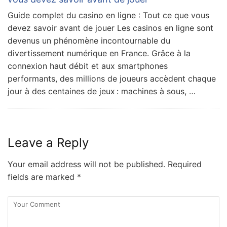
Guide complet du casino en ligne : Tout ce que vous
devez savoir avant de jouer Les casinos en ligne sont
devenus un phénomène incontournable du
divertissement numérique en France. Grâce à la
connexion haut débit et aux smartphones
performants, des millions de joueurs accèdent chaque
jour à des centaines de jeux : machines à sous, …
Leave a Reply
Your email address will not be published.
Required
fields are marked
*