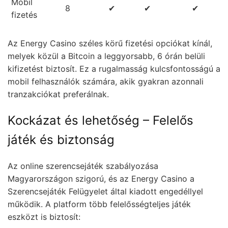
Mobil
8
✔
✔
✔
fizetés
Az Energy Casino széles körű fizetési opciókat kínál,
melyek közül a Bitcoin a leggyorsabb, 6 órán belüli
kifizetést biztosít. Ez a rugalmasság kulcsfontosságú a
mobil felhasználók számára, akik gyakran azonnali
tranzakciókat preferálnak.
Kockázat és lehetőség – Felelős
játék és biztonság
Az online szerencsejáték szabályozása
Magyarországon szigorú, és az Energy Casino a
Szerencsejáték Felügyelet által kiadott engedéllyel
működik. A platform több felelősségteljes játék
eszközt is biztosít: