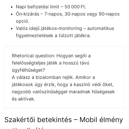
Napi befizetési limit – 50 000 Ft.
Ön‑kizárás – 7‑napos, 30‑napos vagy 90‑napos
opció.
Valós idejű játékos‑monitoring – automatikus
figyelmeztetések a túlzott játékra.
Rhetorical question: Hogyan segíti a
felelősségteljes játék a hosszú távú
ügyfélhűséget?
A válasz a bizalomban rejlik. Amikor a
játékosok úgy érzik, hogy a kaszinó védi őket,
nagyobb valószínűséggel maradnak hűségesek
és aktívak.
Szakértői betekintés – Mobil élmény