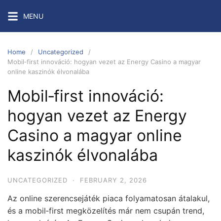
Skip
MENU
to
content
Home
Uncategorized
Mobil‑first innováció: hogyan vezet az Energy Casino a magyar
online kaszinók élvonalába
Mobil‑first innováció:
hogyan vezet az Energy
Casino a magyar online
kaszinók élvonalába
UNCATEGORIZED
·
FEBRUARY 2, 2026
Az online szerencsejáték piaca folyamatosan átalakul,
és a mobil‑first megközelítés már nem csupán trend,