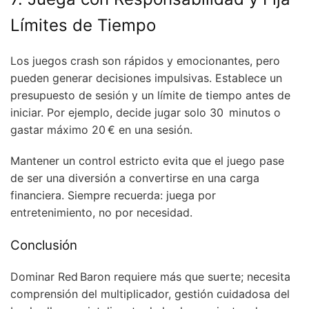
Límites de Tiempo
Los juegos crash son rápidos y emocionantes, pero
pueden generar decisiones impulsivas. Establece un
presupuesto de sesión y un límite de tiempo antes de
iniciar. Por ejemplo, decide jugar solo 30 minutos o
gastar máximo 20 € en una sesión.
Mantener un control estricto evita que el juego pase
de ser una diversión a convertirse en una carga
financiera. Siempre recuerda: juega por
entretenimiento, no por necesidad.
Conclusión
Dominar Red Baron requiere más que suerte; necesita
comprensión del multiplicador, gestión cuidadosa del