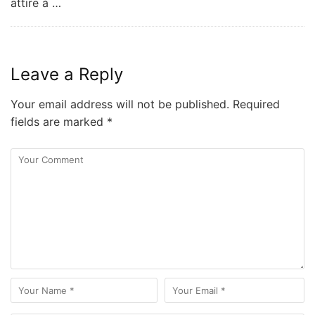
attire à …
Leave a Reply
Your email address will not be published.
Required
fields are marked
*