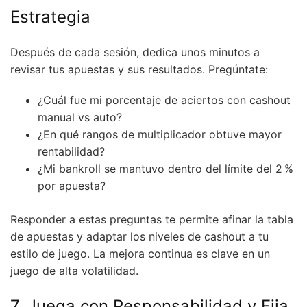
Estrategia
Después de cada sesión, dedica unos minutos a
revisar tus apuestas y sus resultados. Pregúntate:
¿Cuál fue mi porcentaje de aciertos con cashout
manual vs auto?
¿En qué rangos de multiplicador obtuve mayor
rentabilidad?
¿Mi bankroll se mantuvo dentro del límite del 2 %
por apuesta?
Responder a estas preguntas te permite afinar la tabla
de apuestas y adaptar los niveles de cashout a tu
estilo de juego. La mejora continua es clave en un
juego de alta volatilidad.
7. Juega con Responsabilidad y Fija