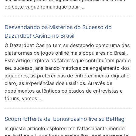
de cette vague romantique pour …
Desvendando os Mistérios do Sucesso do
Dazardbet Casino no Brasil
O Dazardbet Casino tem se destacado como uma das
plataformas de jogos online mais populares no Brasil.
Este artigo explora os fatores que contribuíram para o
seu sucesso, analisando métricas de engajamento dos
jogadores, as preferências de entretenimento digital e,
claro, as experiências dos usuários. Através de
depoimentos autênticos coletados de entrevistas e
fóruns, vamos …
Scopri l’offerta del bonus casino live su Betflag
In questo articolo esploreremo l’affascinante mondo
del betflag e il suo bonus casino live. Analizzeremo le