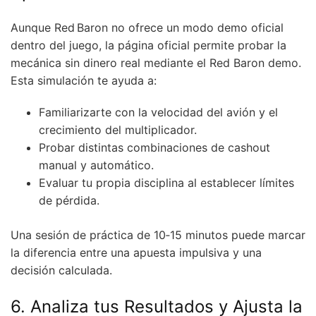
Aunque Red Baron no ofrece un modo demo oficial
dentro del juego, la página oficial permite probar la
mecánica sin dinero real mediante el Red Baron demo.
Esta simulación te ayuda a:
Familiarizarte con la velocidad del avión y el
crecimiento del multiplicador.
Probar distintas combinaciones de cashout
manual y automático.
Evaluar tu propia disciplina al establecer límites
de pérdida.
Una sesión de práctica de 10‑15 minutos puede marcar
la diferencia entre una apuesta impulsiva y una
decisión calculada.
6. Analiza tus Resultados y Ajusta la