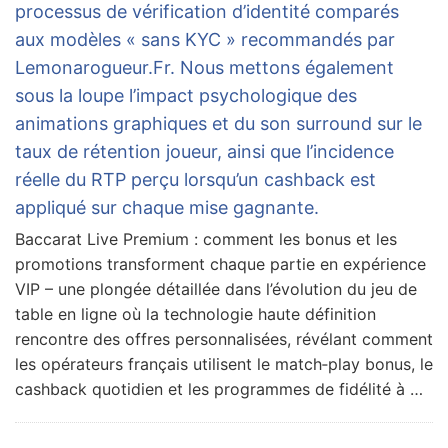
processus de vérification d’identité comparés
aux modèles « sans KYC » recommandés par
Lemonarogueur.Fr. Nous mettons également
sous la loupe l’impact psychologique des
animations graphiques et du son surround sur le
taux de rétention joueur, ainsi que l’incidence
réelle du RTP perçu lorsqu’un cashback est
appliqué sur chaque mise gagnante.
Baccarat Live Premium : comment les bonus et les
promotions transforment chaque partie en expérience
VIP – une plongée détaillée dans l’évolution du jeu de
table en ligne où la technologie haute définition
rencontre des offres personnalisées, révélant comment
les opérateurs français utilisent le match‑play bonus, le
cashback quotidien et les programmes de fidélité à …