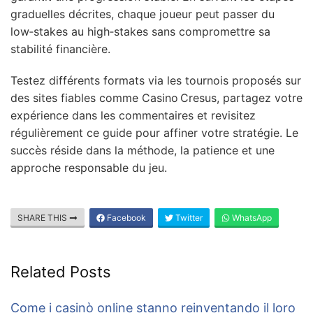
graduelles décrites, chaque joueur peut passer du
low‑stakes au high‑stakes sans compromettre sa
stabilité financière.
Testez différents formats via les tournois proposés sur
des sites fiables comme Casino Cresus, partagez votre
expérience dans les commentaires et revisitez
régulièrement ce guide pour affiner votre stratégie. Le
succès réside dans la méthode, la patience et une
approche responsable du jeu.
SHARE THIS
Facebook
Twitter
WhatsApp
Related Posts
Come i casinò online stanno reinventando il loro