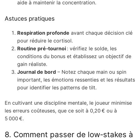
aide à maintenir la concentration.
Astuces pratiques
Respiration profonde
avant chaque décision clé
pour réduire le cortisol.
Routine pré‑tournoi
: vérifiez le solde, les
conditions du bonus et établissez un objectif de
gain réaliste.
Journal de bord
– Notez chaque main ou spin
important, les émotions ressenties et les résultats
pour identifier les patterns de tilt.
En cultivant une discipline mentale, le joueur minimise
les erreurs coûteuses, que ce soit à 0,20 € ou à
5 000 €.
8. Comment passer de low‑stakes à