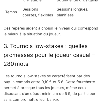
Sessions
Sessions longues,
Temps
courtes, flexibles
planifiées
Ces repères aident à choisir le niveau qui correspond
le mieux à la situation du joueur.
3. Tournois low‑stakes : quelles
promesses pour le joueur casual –
280 mots
Les tournois low‑stakes se caractérisent par des
buy‑in compris entre 0,10 € et 5 €. Cette fourchette
permet à presque tous les joueurs, même ceux
disposant d’un dépot minimum de 5 €, de participer
sans compromettre leur bankroll.