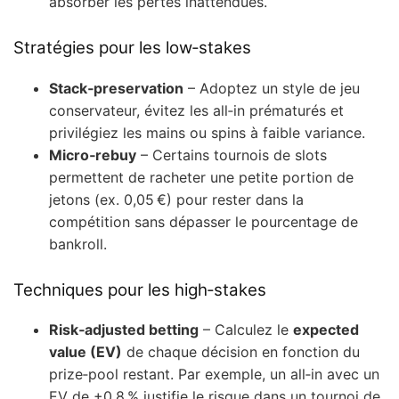
absorber les pertes inattendues.
Stratégies pour les low‑stakes
Stack‑preservation
– Adoptez un style de jeu
conservateur, évitez les all‑in prématurés et
privilégiez les mains ou spins à faible variance.
Micro‑rebuy
– Certains tournois de slots
permettent de racheter une petite portion de
jetons (ex. 0,05 €) pour rester dans la
compétition sans dépasser le pourcentage de
bankroll.
Techniques pour les high‑stakes
Risk‑adjusted betting
– Calculez le
expected
value (EV)
de chaque décision en fonction du
prize‑pool restant. Par exemple, un all‑in avec un
EV de +0,8 % justifie le risque dans un tournoi de