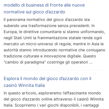
modello di business di fronte alle nuove
normative sul gioco d’azzardo
Il panorama normativo del gioco d’azzardo sta
subendo una trasformazione senza precedenti. In
Europa, le direttive comunitarie si stanno uniformando,
negli Stati Uniti la frammentazione statale rende ogni
mercato un micro‑universo di regole, mentre in Asia le
autorità stanno introducendo normative che coniugano
tradizione culturale e innovazione digitale. Questo
“cambio di paradigma” costringe gli operatori …
Esplora il mondo del gioco d’azzardo con il
casinò Winnita Italia
In questo articolo, esploreremo l’affascinante mondo
del gioco d’azzardo online attraverso il casinò Winnita
Italia. Scopriremo i vari giochi disponibili, i vantaggi