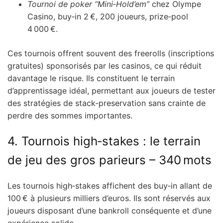
Tournoi de poker “Mini‑Hold’em”
chez Olympe
Casino, buy‑in 2 €, 200 joueurs, prize‑pool
4 000 €.
Ces tournois offrent souvent des freerolls (inscriptions
gratuites) sponsorisés par les casinos, ce qui réduit
davantage le risque. Ils constituent le terrain
d’apprentissage idéal, permettant aux joueurs de tester
des stratégies de stack‑preservation sans crainte de
perdre des sommes importantes.
4. Tournois high‑stakes : le terrain
de jeu des gros parieurs – 340 mots
Les tournois high‑stakes affichent des buy‑in allant de
100 € à plusieurs milliers d’euros. Ils sont réservés aux
joueurs disposant d’une bankroll conséquente et d’une
expérience solide.