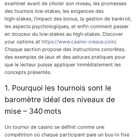
examiner avant de choisir son niveau, les promesses
des tournois low‑stakes, les exigences des
high‑stakes, l’impact des bonus, la gestion de bankroll,
les aspects psychologiques, et enfin comment passer
en douceur du low‑stakes au high‑stakes. Discover
your options at
https://www.casino-cresus.com/
.
Chaque section propose des instructions concrètes,
des exemples de jeux et des astuces pratiques pour
que le lecteur puisse appliquer immédiatement les
concepts présentés.
1. Pourquoi les tournois sont le
baromètre idéal des niveaux de
mise – 340 mots
Un tournoi de casino se définit comme une
compétition où chaque participant paie un buy‑in fixe