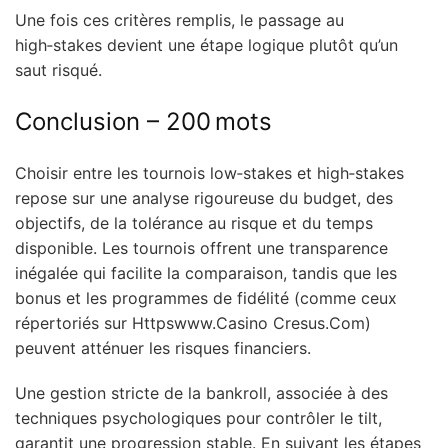
Une fois ces critères remplis, le passage au
high‑stakes devient une étape logique plutôt qu’un
saut risqué.
Conclusion – 200 mots
Choisir entre les tournois low‑stakes et high‑stakes
repose sur une analyse rigoureuse du budget, des
objectifs, de la tolérance au risque et du temps
disponible. Les tournois offrent une transparence
inégalée qui facilite la comparaison, tandis que les
bonus et les programmes de fidélité (comme ceux
répertoriés sur Httpswww.Casino Cresus.Com)
peuvent atténuer les risques financiers.
Une gestion stricte de la bankroll, associée à des
techniques psychologiques pour contrôler le tilt,
garantit une progression stable. En suivant les étapes