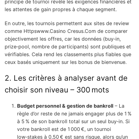
principe de tournoi révèle les exigences financières et
les attentes de gain propres à chaque segment.
En outre, les tournois permettent aux sites de review
comme Httpswww.Casino Cresus.Com de comparer
objectivement les offres, car les données (buy‑in,
prize‑pool, nombre de participants) sont publiques et
vérifiables. Cela rend les classements plus fiables que
ceux basés uniquement sur les bonus de bienvenue.
2. Les critères à analyser avant de
choisir son niveau – 300 mots
Budget personnel & gestion de bankroll
– La
règle d’or reste de ne jamais engager plus de 1 %
à 5 % de son bankroll total sur un seul buy‑in. Si
votre bankroll est de 1 000 €, un tournoi
low‑stakes à 0,50 € est sans risque, alors qu’un