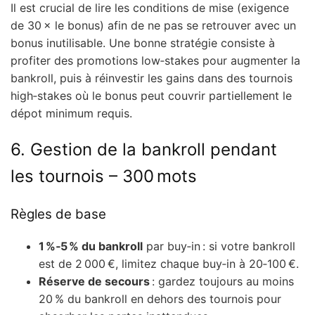
Il est crucial de lire les conditions de mise (exigence
de 30 × le bonus) afin de ne pas se retrouver avec un
bonus inutilisable. Une bonne stratégie consiste à
profiter des promotions low‑stakes pour augmenter la
bankroll, puis à réinvestir les gains dans des tournois
high‑stakes où le bonus peut couvrir partiellement le
dépot minimum requis.
6. Gestion de la bankroll pendant
les tournois – 300 mots
Règles de base
1 %‑5 % du bankroll
par buy‑in : si votre bankroll
est de 2 000 €, limitez chaque buy‑in à 20‑100 €.
Réserve de secours
: gardez toujours au moins
20 % du bankroll en dehors des tournois pour