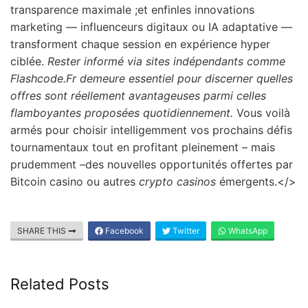
transparence maximale ;et enfin­les innovations
marketing — influenceurs digitaux ou IA adaptative —
transforment chaque session en expérience hyper
ciblée.
Rester informé via sites indépendants comme
Flashcode.Fr demeure essentiel pour discerner quelles
offres sont réellement avantageuses parmi celles
flamboyantes proposées quotidiennement.
Vous voilà
armés pour choisir intelligemment vos prochains défis
tournamentaux tout en profitant pleinement – mais
prudemment –des nouvelles opportunités offertes par
Bitcoin casino ou autres
crypto casinos
émergents.</>
SHARE THIS
Facebook
Twitter
WhatsApp
Related Posts