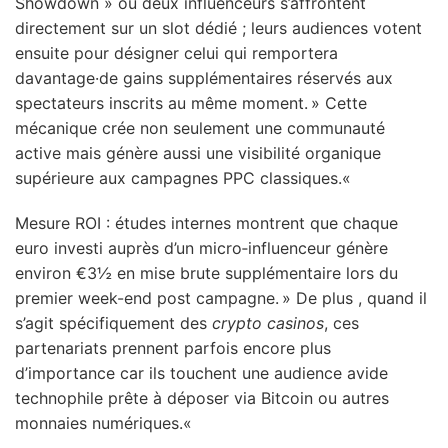
Showdown » où deux influenceurs s’affrontent
directement sur un slot dédié ; leurs audiences votent
ensuite pour désigner celui qui remportera
davantage·de gains supplémentaires réservés aux
spectateurs inscrits au même moment. » Cette
mécanique crée non seulement une communauté
active mais génère aussi une visibilité organique
supérieure aux campagnes PPC classiques.«
Mesure ROI : études internes montrent que chaque
euro investi auprès d’un micro‑influenceur génère
environ €3½ en mise brute supplémentaire lors du
premier week-end post campagne. » De plus , quand il
s’agit spécifiquement des
crypto casinos
, ces
partenariats prennent parfois encore plus
d’importance car ils touchent une audience avide
technophile prête à déposer via Bitcoin ou autres
monnaies numériques.«