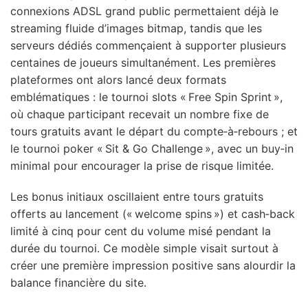
connexions ADSL grand public permettaient déjà le
streaming fluide d’images bitmap, tandis que les
serveurs dédiés commençaient à supporter plusieurs
centaines de joueurs simultanément. Les premières
plateformes ont alors lancé deux formats
emblématiques : le tournoi slots « Free Spin Sprint »,
où chaque participant recevait un nombre fixe de
tours gratuits avant le départ du compte‑à‑rebours ; et
le tournoi poker « Sit & Go Challenge », avec un buy‑in
minimal pour encourager la prise de risque limitée.
Les bonus initiaux oscillaient entre tours gratuits
offerts au lancement (« welcome spins ») et cash‑back
limité à cinq pour cent du volume misé pendant la
durée du tournoi. Ce modèle simple visait surtout à
créer une première impression positive sans alourdir la
balance financière du site.