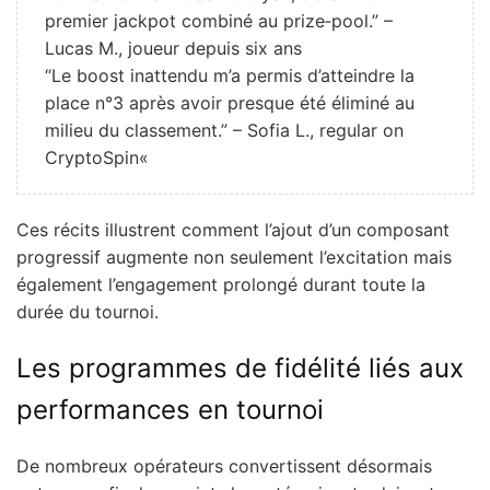
premier jackpot combiné au prize‑pool.” –
Lucas M., joueur depuis six ans
“Le boost inattendu m’a permis d’atteindre la
place n°3 après avoir presque été éliminé au
milieu du classement.” – Sofia L., regular on
CryptoSpin«
Ces récits illustrent comment l’ajout d’un composant
progressif augmente non seulement l’excitation mais
également l’engagement prolongé durant toute la
durée du tournoi.
Les programmes de fidélité liés aux
performances en tournoi
De nombreux opérateurs convertissent désormais