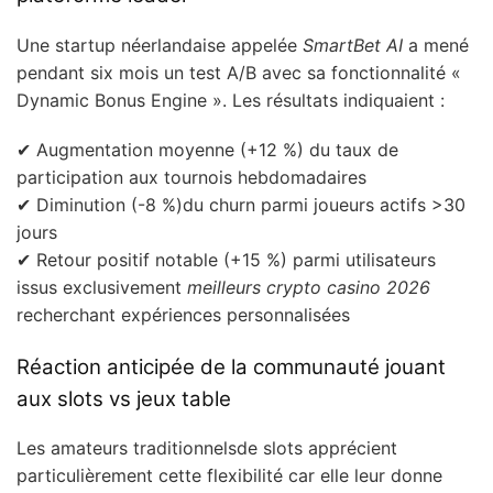
Une startup néerlandaise appelée
SmartBet AI
a mené
pendant six mois un test A/B avec sa fonctionnalité «
Dynamic Bonus Engine ». Les résultats indiquaient :
✔︎ Augmentation moyenne (+12 %) du taux de
participation aux tournois hebdomadaires
✔︎ Diminution (-8 %)du churn parmi joueurs actifs >30
jours
✔︎ Retour positif notable (+15 %) parmi utilisateurs
issus exclusivement
meilleurs crypto casino 2026
recherchant expériences personnalisées
Réaction anticipée de la communauté jouant
aux slots vs jeux table
Les amateurs traditionnelsde slots apprécient
particulièrement cette flexibilité car elle leur donne