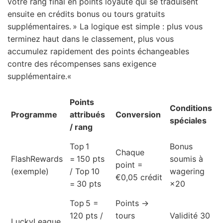
votre rang final en points loyauté qui se traduisent
ensuite en crédits bonus ou tours gratuits
supplémentaires. » La logique est simple : plus vous
terminez haut dans le classement, plus vous
accumulez rapidement des points échangeables
contre des récompenses sans exigence
supplémentaire.«
Points
Conditions
Programme
attribués
Conversion
spéciales
/ rang
Top 1
Bonus
Chaque
FlashRewards
= 150 pts
soumis à
point =
(exemple)
/ Top 10
wagering
€0,05 crédit
= 30 pts
×20
Top 5 =
Points →
120 pts /
tours
Validité 30
LuckyLeague