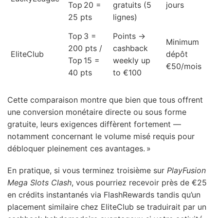
Top 20 =
gratuits (5
jours
25 pts
lignes)
Top 3 =
Points →
Minimum
200 pts /
cashback
EliteClub
dépôt
Top 15 =
weekly up
€50/mois
40 pts
to €100
Cette comparaison montre que bien que tous offrent
une conversion monétaire directe ou sous forme
gratuite, leurs exigences diffèrent fortement —
notamment concernant le volume misé requis pour
débloquer pleinement ces avantages. »
En pratique, si vous terminez troisième sur
PlayFusion
Mega Slots Clash
, vous pourriez recevoir près de €25
en crédits instantanés via FlashRewards tandis qu’un
placement similaire chez EliteClub se traduirait par un