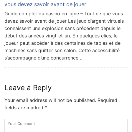
vous devez savoir avant de jouer
Guide complet du casino en ligne – Tout ce que vous
devez savoir avant de jouer Les jeux d’argent virtuels
connaissent une explosion sans précédent depuis le
début des années vingt‑et‑un. En quelques clics, le
joueur peut accéder à des centaines de tables et de
machines sans quitter son salon. Cette accessibilité
s’accompagne d’une concurrence …
Leave a Reply
Your email address will not be published.
Required
fields are marked
*