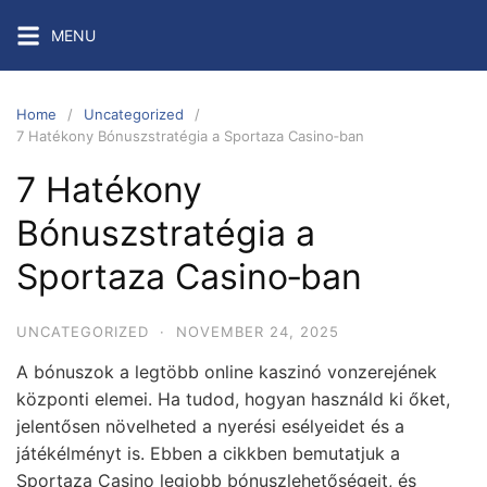
Skip
MENU
to
content
Home
Uncategorized
7 Hatékony Bónuszstratégia a Sportaza Casino‑ban
7 Hatékony
Bónuszstratégia a
Sportaza Casino‑ban
UNCATEGORIZED
·
NOVEMBER 24, 2025
A bónuszok a legtöbb online kaszinó vonzerejének
központi elemei. Ha tudod, hogyan használd ki őket,
jelentősen növelheted a nyerési esélyeidet és a
játékélményt is. Ebben a cikkben bemutatjuk a
Sportaza Casino legjobb bónuszlehetőségeit, és