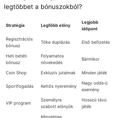
legtöbbet a bónuszokból?
Legjobb
Stratégia
Legfőbb előny
időpont
Regisztrációs
Tőke duplázás
Első befizetés
bónusz
Heti betéti
Folyamatos
Bármikor
bónusz
növekedés
Coin Shop
Exkluzív jutalmak
Minden játék
Nagy odds‑ú
Sportfogadás
Kettős nyeremény
esemény
Személyre
Hosszú távú
VIP program
szabott előnyök
játék
Kényelmes