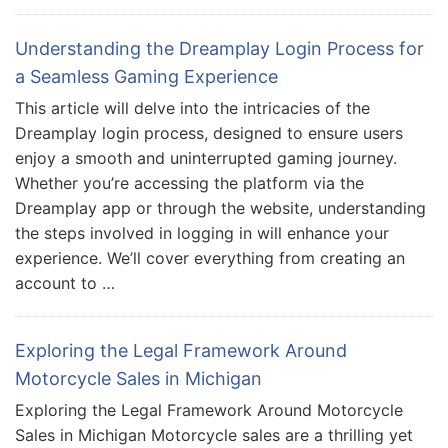
Understanding the Dreamplay Login Process for
a Seamless Gaming Experience
This article will delve into the intricacies of the
Dreamplay login process, designed to ensure users
enjoy a smooth and uninterrupted gaming journey.
Whether you’re accessing the platform via the
Dreamplay app or through the website, understanding
the steps involved in logging in will enhance your
experience. We’ll cover everything from creating an
account to …
Exploring the Legal Framework Around
Motorcycle Sales in Michigan
Exploring the Legal Framework Around Motorcycle
Sales in Michigan Motorcycle sales are a thrilling yet