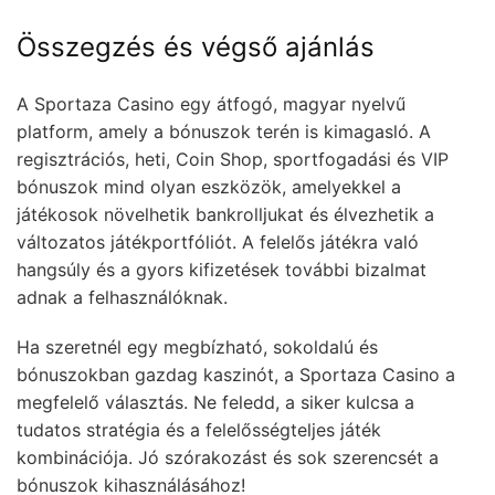
Összegzés és végső ajánlás
A Sportaza Casino egy átfogó, magyar nyelvű
platform, amely a bónuszok terén is kimagasló. A
regisztrációs, heti, Coin Shop, sportfogadási és VIP
bónuszok mind olyan eszközök, amelyekkel a
játékosok növelhetik bankrolljukat és élvezhetik a
változatos játékportfóliót. A felelős játékra való
hangsúly és a gyors kifizetések további bizalmat
adnak a felhasználóknak.
Ha szeretnél egy megbízható, sokoldalú és
bónuszokban gazdag kaszinót, a Sportaza Casino a
megfelelő választás. Ne feledd, a siker kulcsa a
tudatos stratégia és a felelősségteljes játék
kombinációja. Jó szórakozást és sok szerencsét a
bónuszok kihasználásához!