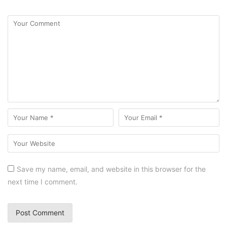
Save my name, email, and website in this browser for the
next time I comment.