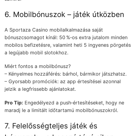
6. Mobilbónuszok – játék útközben
A Sportaza Casino mobilalkalmazása saját
bónuszcsomagot kínál: 50 %‑os extra jutalom minden
mobilos befizetésre, valamint heti 5 ingyenes pörgetés
a legújabb mobil slotokhoz.
Miért fontos a mobilbónusz?
– Kényelmes hozzáférés: bárhol, bármikor játszhatsz.
– Gyorsabb promóciók: az app értesítései azonnal
jelzik a legfrissebb ajánlatokat.
Pro Tip:
Engedélyezd a push‑értesítéseket, hogy ne
maradj le a limitált időtartamú mobilbónuszokról.
7. Felelősségteljes játék és