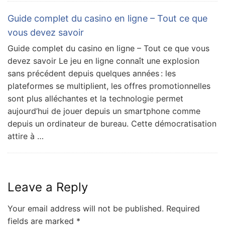
Guide complet du casino en ligne – Tout ce que
vous devez savoir
Guide complet du casino en ligne – Tout ce que vous
devez savoir Le jeu en ligne connaît une explosion
sans précédent depuis quelques années : les
plateformes se multiplient, les offres promotionnelles
sont plus alléchantes et la technologie permet
aujourd’hui de jouer depuis un smartphone comme
depuis un ordinateur de bureau. Cette démocratisation
attire à …
Leave a Reply
Your email address will not be published.
Required
fields are marked
*