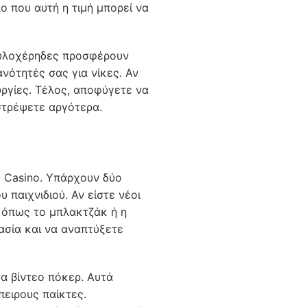
ο που αυτή η τιμή μπορεί να
κουλοχέρηδες προσφέρουν
νότητές σας για νίκες. Αν
υργίες. Τέλος, αποφύγετε να
ιστρέψετε αργότερα.
t Casino. Υπάρχουν δύο
 παιχνιδιού. Αν είστε νέοι
, όπως το μπλακτζάκ ή η
ασία και να αναπτύξετε
τα βίντεο πόκερ. Αυτά
πειρους παίκτες.