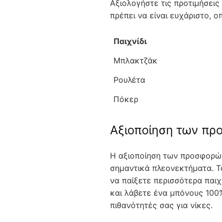
Αξιολογήστε τις προτιμήσεις 
πρέπει να είναι ευχάριστο, ο
Παιχνίδι
Μπλακτζάκ
Ρουλέτα
Πόκερ
Αξιοποίηση των πρ
Η αξιοποίηση των προσφορών
σημαντικά πλεονεκτήματα. Τ
να παίξετε περισσότερα παιχ
και λάβετε ένα μπόνους 100%
πιθανότητές σας για νίκες.