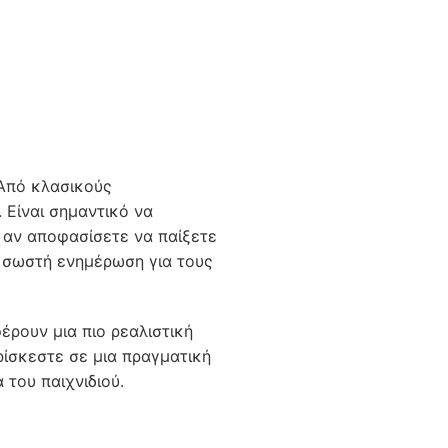
 Από κλασικούς
. Είναι σημαντικό να
, αν αποφασίσετε να παίξετε
Η σωστή ενημέρωση για τους
έρουν μια πιο ρεαλιστική
ρίσκεστε σε μια πραγματική
 του παιχνιδιού.