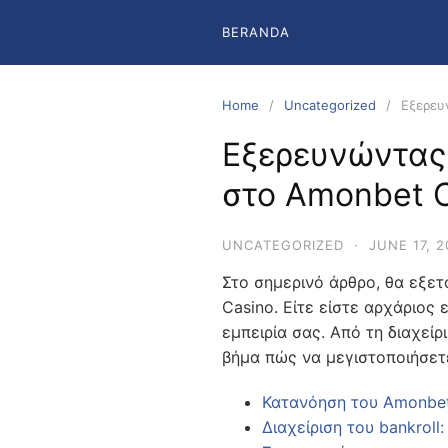
Skip
BERANDA
to
content
Home
Uncategorized
Εξερευν
Εξερευνώντας 
στο Amonbet 
UNCATEGORIZED
·
JUNE 17, 
Στο σημερινό άρθρο, θα εξε
Casino. Είτε είστε αρχάριος
εμπειρία σας. Από τη διαχείρ
βήμα πώς να μεγιστοποιήσετε
Κατανόηση του Amonbet 
Διαχείριση του bankroll