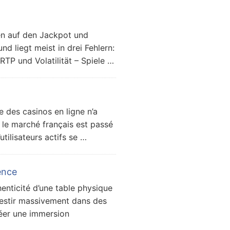
fen auf den Jackpot und
nd liegt meist in drei Fehlern:
RTP und Volatilität – Spiele …
 des casinos en ligne n’a
 le marché français est passé
tilisateurs actifs se …
ence
henticité d’une table physique
vestir massivement dans des
réer une immersion