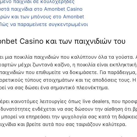
ημένο παιχνίδι σε κουλοχέρηδες
στά παιχνίδια στο Amonbet Casino
ορών και των μπόνους στο Amonbet
 Πώς να παραμείνετε συγκεντρωμένοι
bet Casino και των παιχνιδιών του
 μια ποικιλία παιχνιδιών που καλύπτουν όλα τα γούστα.
αρτών μέχρι ζωντανά καζίνο, η ποικιλία είναι εκπληκτική
αιχνιδιών που επιθυμείτε να δοκιμάσετε. Για παράδειγμα
ορετικούς τύπους στοιχημάτων και τις αποδόσεις τους. 
ρεί να σας δώσει ένα σημαντικό πλεονέκτημα.
ρει καινοτόμες λειτουργίες όπως live dealers, που προσφ
οι δυνατότητες ενδέχεται να σας δώσουν την αίσθηση ότι β
 μπορεί να επηρεάσει την ψυχολογία σας κατά τη διάρκεια
ιχνίδια και βρείτε αυτά που σας ταιριάζουν καλύτερα.