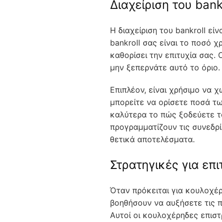
Διαχείριση του bank
Η διαχείριση του bankroll εί
bankroll σας είναι το ποσό χ
καθορίσει την επιτυχία σας.
μην ξεπερνάτε αυτό το όριο.
Επιπλέον, είναι χρήσιμο να χ
μπορείτε να ορίσετε ποσά τω
καλύτερα το πώς ξοδεύετε τα
προγραμματίζουν τις συνεδρίε
θετικά αποτελέσματα.
Στρατηγικές για επ
Όταν πρόκειται για κουλοχέ
βοηθήσουν να αυξήσετε τις π
Αυτοί οι κουλοχέρηδες επισ