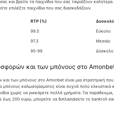
σας και βρείτε τα παιχνίδια που σας ταιριάζουν καλύτερα.
πότε επιλέξτε παιχνίδια που σας διασκεδάζουν.
RTP (%)
Δυσκολί
99.5
Εύκολο
97.3
Μεσαίο
95-99
Δύσκολο
οσφορών και των μπόνους στο Amonbe
 και των μπόνους στο Amonbet είναι μια στρατηγική που
α μπόνους καλωσορίσματος είναι συχνά πολύ ελκυστικά κ
νίδια χωρίς να ρισκάρετε πολλά χρήματα. Για παράδειγμα
 έως 200 ευρώ, μπορείτε να διπλασιάσετε το bankroll σας