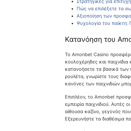
Στρατηγικές για επιτυχ
Πώς να επιλέξετε τα σω
Αξιοποίηση των προσφ
Ψυχολογία του παίκτη:
Κατανόηση του Amon
Το Amonbet Casino προσφέρει
κουλοχέρηδες και παιχνίδια κ
κατανοήσετε τα βασικά των π
ρουλέτα, γνωρίστε τους διαφ
κανόνες των παιχνιδιών μπο
Επιπλέον, το Amonbet προσφέ
εμπειρία παιχνιδιού. Αυτές 
αίθουσα καζίνο, γεγονός που
Εξερευνήστε τα διαθέσιμα πα