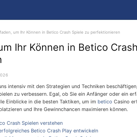
tfaden, um Ihr Können in Betico Crash Spiele zu perfektionieren
 um Ihr Können in Betico Crash
n
2026
uns intensiv mit den Strategien und Techniken beschäftigen, 
ielen zu verbessern. Egal, ob Sie ein Anfänger oder ein erf
lle Einblicke in die besten Taktiken, um im
betico
Casino erf
l platzieren und Ihre Gewinnchancen maximieren können.
co Crash Spielen verstehen
 erfolgreiches Betico Crash Play entwickeln