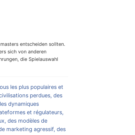
masters entscheiden sollten.
ers sich von anderen
hrungen, die Spielauswahl
us les plus populaires et
ivilisations perdues, des
 des dynamiques
ateformes et régulateurs,
aux, des modèles de
de marketing agressif, des