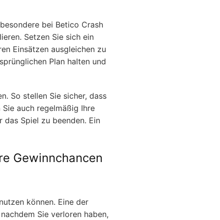
nsbesondere bei Betico Crash
ieren. Setzen Sie sich ein
eren Einsätzen ausgleichen zu
rsprünglichen Plan halten und
. So stellen Sie sicher, dass
n Sie auch regelmäßig Ihre
r das Spiel zu beenden. Ein
Ihre Gewinnchancen
 nutzen können. Eine der
, nachdem Sie verloren haben,