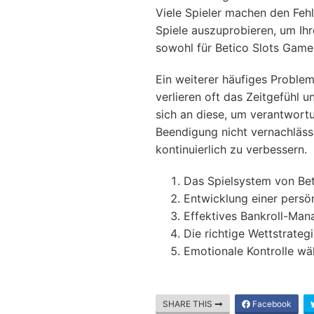
Viele Spieler machen den Fehle
Spiele auszuprobieren, um Ihr
sowohl für Betico Slots Games
Ein weiterer häufiges Problem
verlieren oft das Zeitgefühl u
sich an diese, um verantwortu
Beendigung nicht vernachlässi
kontinuierlich zu verbessern.
Das Spielsystem von Bet
Entwicklung einer persön
Effektives Bankroll-Man
Die richtige Wettstrateg
Emotionale Kontrolle wä
SHARE THIS
Facebook