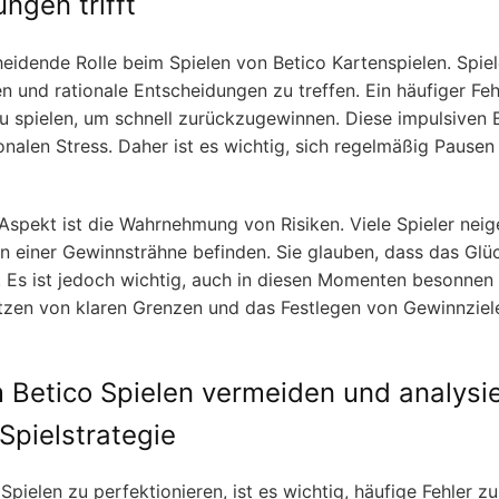
ngen trifft
heidende Rolle beim Spielen von Betico Kartenspielen. Spiel
n und rationale Entscheidungen zu treffen. Ein häufiger Fehl
zu spielen, um schnell zurückzugewinnen. Diese impulsiven 
nalen Stress. Daher ist es wichtig, sich regelmäßig Pausen
Aspekt ist die Wahrnehmung von Risiken. Viele Spieler neig
in einer Gewinnsträhne befinden. Sie glauben, dass das Glück
 Es ist jedoch wichtig, auch in diesen Momenten besonnen 
zen von klaren Grenzen und das Festlegen von Gewinnzielen
 Betico Spielen vermeiden und analysie
Spielstrategie
 Spielen zu perfektionieren, ist es wichtig, häufige Fehler 