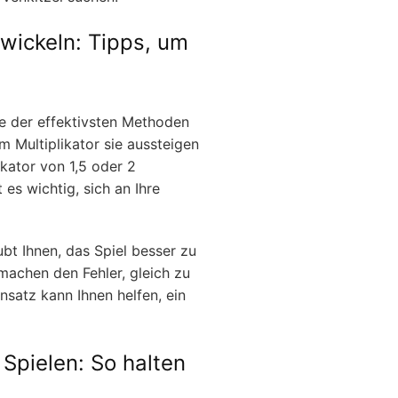
twickeln: Tipps, um
ne der effektivsten Methoden
em Multiplikator sie aussteigen
kator von 1,5 oder 2
es wichtig, sich an Ihre
ubt Ihnen, das Spiel besser zu
 machen den Fehler, gleich zu
nsatz kann Ihnen helfen, ein
Spielen: So halten