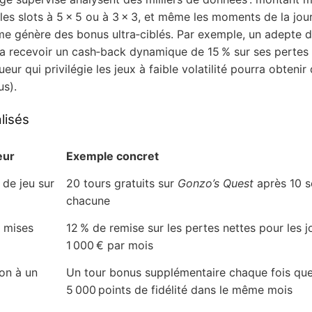
les slots à 5 × 5 ou à 3 × 3, et même les moments de la jour
ème génère des bonus ultra‑ciblés. Par exemple, un adepte de
a recevoir un cash‑back dynamique de 15 % sur ses pertes 
eur qui privilégie les jeux à faible volatilité pourra obtenir 
us).
lisés
eur
Exemple concret
de jeu sur
20 tours gratuits sur
Gonzo’s Quest
après 10 s
chacune
 mises
12 % de remise sur les pertes nettes pour les 
1 000 € par mois
ion à un
Un tour bonus supplémentaire chaque fois que 
5 000 points de fidélité dans le même mois