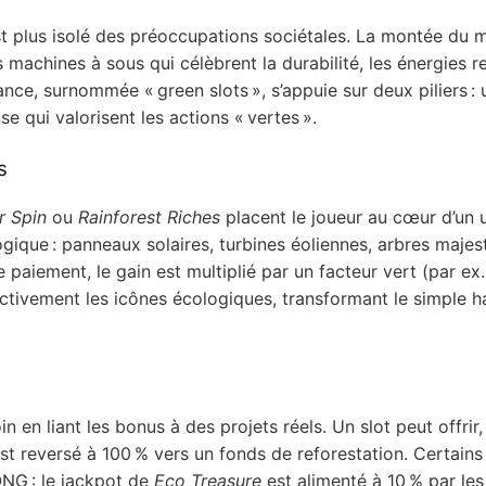
est plus isolé des préoccupations sociétales. La montée du 
machines à sous qui célèbrent la durabilité, les énergies r
ance, surnommée « green slots », s’appuie sur deux piliers :
qui valorisent les actions « vertes ».
s
r Spin
ou
Rainforest Riches
placent le joueur au cœur d’un
logique : panneaux solaires, turbines éoliennes, arbres maje
de paiement, le gain est multiplié par un facteur vert (par e
 activement les icônes écologiques, transformant le simple 
n en liant les bonus à des projets réels. Un slot peut offrir,
est reversé à 100 % vers un fonds de reforestation. Certa
NG : le jackpot de
Eco Treasure
est alimenté à 10 % par les