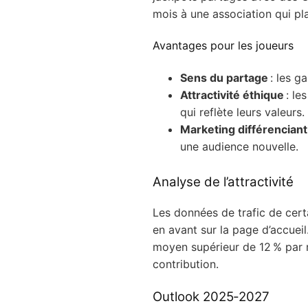
mois à une association qui p
Avantages pour les joueurs
Sens du partage
: les g
Attractivité éthique
: le
qui reflète leurs valeurs.
Marketing différenciant
une audience nouvelle.
Analyse de l’attractivité
Les données de trafic de cert
en avant sur la page d’accueil
moyen supérieur de 12 % par 
contribution.
Outlook 2025‑2027