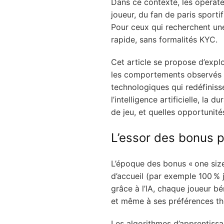
Dans ce contexte, les opérate
joueur, du fan de paris sporti
Pour ceux qui recherchent une
rapide, sans formalités KYC.
Cet article se propose d’expl
les comportements observés ch
technologiques qui redéfinis
l’intelligence artificielle, la
de jeu, et quelles opportunité
L’essor des bonus pe
L’époque des bonus « one size 
d’accueil (par exemple 100 % j
grâce à l’IA, chaque joueur b
et même à ses préférences t
Les algorithmes d’apprentissa