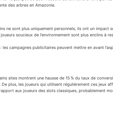
lante des arbres en Amazonie.
ains ne sont plus uniquement personnels, ils ont un impact so
s joueurs soucieux de l’environnement sont plus enclins à re
: les campagnes publicitaires peuvent mettre en avant l’aspe
ains sites montrent une hausse de 15 % du taux de conversio
. De plus, les joueurs qui utilisent régulièrement ces jeux a
rapport aux joueurs des slots classiques, probablement mot