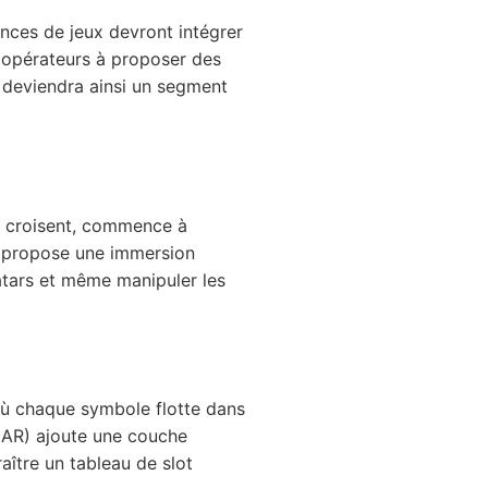
ences de jeux devront intégrer
s opérateurs à proposer des
 deviendra ainsi un segment
e croisent, commence à
rs propose une immersion
vatars et même manipuler les
ù chaque symbole flotte dans
e (AR) ajoute une couche
aître un tableau de slot