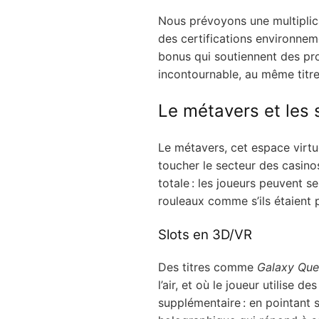
Nous prévoyons une multiplica
des certifications environnem
bonus qui soutiennent des pr
incontournable, au même titre
Le métavers et les 
Le métavers, cet espace virt
toucher le secteur des casino
totale : les joueurs peuvent s
rouleaux comme s’ils étaient 
Slots en 3D/VR
Des titres comme
Galaxy Que
l’air, et où le joueur utilise
supplémentaire : en pointant 