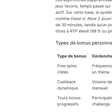
jeux favoris, temps passé sur 
actif. Sur cette base, le syst
comme
Dead or Alive 2
pourr
de 30 minutes, tandis qu’un jou
titres à RTP élevé (98 % ou pl
Types de bonus personna
Type de bonus
Déclench
Free spins
Fréquence 
ciblés
un thème
Cashback
Volume de
dynamique
mensuel
Tours bonus
Participat
progressifs
challenge