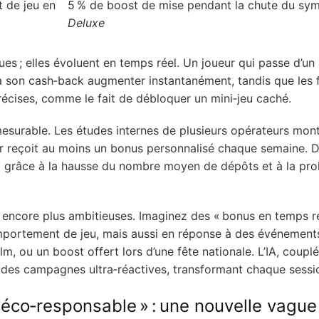
 de jeu en
5 % de boost de mise pendant la chute du sy
Deluxe
ues ; elles évoluent en temps réel. Un joueur qui passe d’un
a son cash‑back augmenter instantanément, tandis que les f
écises, comme le fait de débloquer un mini‑jeu caché.
 mesurable. Les études internes de plusieurs opérateurs mon
r reçoit au moins un bonus personnalisé chaque semaine. De 
grâce à la hausse du nombre moyen de dépôts et à la prol
 encore plus ambitieuses. Imaginez des « bonus en temps r
portement de jeu, mais aussi en réponse à des événements
film, ou un boost offert lors d’une fête nationale. L’IA, coup
r des campagnes ultra‑réactives, transformant chaque sessi
 éco‑responsable » : une nouvelle vagu