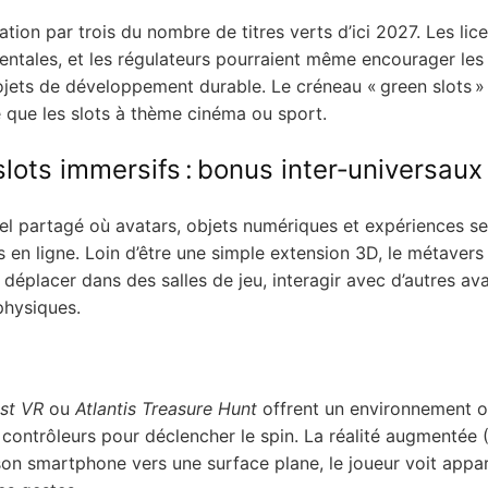
tion par trois du nombre de titres verts d’ici 2027. Les lic
entales, et les régulateurs pourraient même encourager le
ojets de développement durable. Le créneau « green slots »
 que les slots à thème cinéma ou sport.
slots immersifs : bonus inter‑universaux
uel partagé où avatars, objets numériques et expériences s
s en ligne. Loin d’être une simple extension 3D, le métave
e déplacer dans des salles de jeu, interagir avec d’autres a
physiques.
st VR
ou
Atlantis Treasure Hunt
offrent un environnement o
 des contrôleurs pour déclencher le spin. La réalité augmenté
son smartphone vers une surface plane, le joueur voit appar