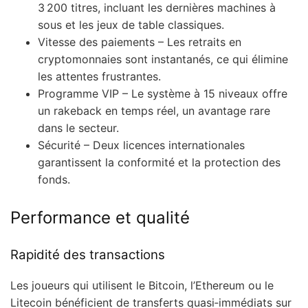
3 200 titres, incluant les dernières machines à
sous et les jeux de table classiques.
Vitesse des paiements – Les retraits en
cryptomonnaies sont instantanés, ce qui élimine
les attentes frustrantes.
Programme VIP – Le système à 15 niveaux offre
un rakeback en temps réel, un avantage rare
dans le secteur.
Sécurité – Deux licences internationales
garantissent la conformité et la protection des
fonds.
Performance et qualité
Rapidité des transactions
Les joueurs qui utilisent le Bitcoin, l’Ethereum ou le
Litecoin bénéficient de transferts quasi‑immédiats sur