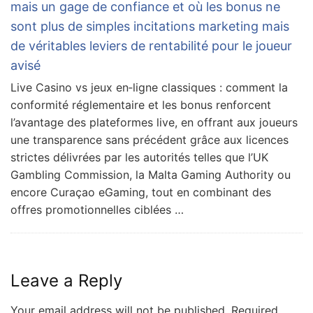
mais un gage de confiance et où les bonus ne
sont plus de simples incitations marketing mais
de véritables leviers de rentabilité pour le joueur
avisé
Live Casino vs jeux en‑ligne classiques : comment la
conformité réglementaire et les bonus renforcent
l’avantage des plateformes live, en offrant aux joueurs
une transparence sans précédent grâce aux licences
strictes délivrées par les autorités telles que l’UK
Gambling Commission, la Malta Gaming Authority ou
encore Curaçao eGaming, tout en combinant des
offres promotionnelles ciblées …
Leave a Reply
Your email address will not be published.
Required