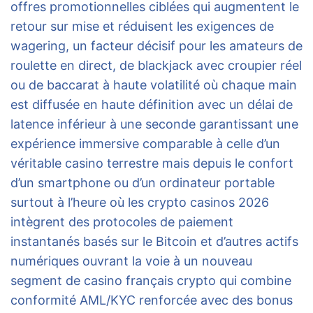
offres promotionnelles ciblées qui augmentent le
retour sur mise et réduisent les exigences de
wagering, un facteur décisif pour les amateurs de
roulette en direct, de blackjack avec croupier réel
ou de baccarat à haute volatilité où chaque main
est diffusée en haute définition avec un délai de
latence inférieur à une seconde garantissant une
expérience immersive comparable à celle d’un
véritable casino terrestre mais depuis le confort
d’un smartphone ou d’un ordinateur portable
surtout à l’heure où les crypto casinos 2026
intègrent des protocoles de paiement
instantanés basés sur le Bitcoin et d’autres actifs
numériques ouvrant la voie à un nouveau
segment de casino français crypto qui combine
conformité AML/KYC renforcée avec des bonus