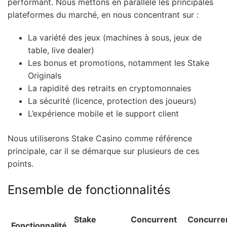
performant. Nous mettons en parallèle les principales
plateformes du marché, en nous concentrant sur :
La variété des jeux (machines à sous, jeux de
table, live dealer)
Les bonus et promotions, notamment les Stake
Originals
La rapidité des retraits en cryptomonnaies
La sécurité (licence, protection des joueurs)
L’expérience mobile et le support client
Nous utiliserons Stake Casino comme référence
principale, car il se démarque sur plusieurs de ces
points.
Ensemble de fonctionnalités
Stake
Concurrent
Concurre
Fonctionnalité