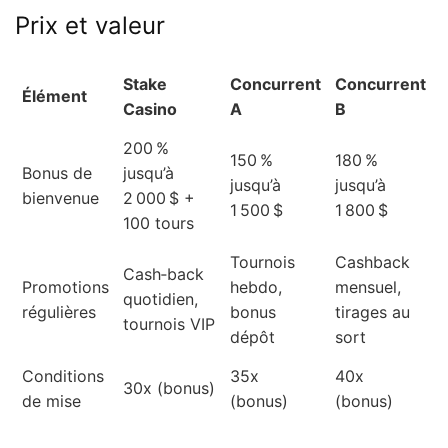
Prix et valeur
Stake
Concurrent
Concurrent
Élément
Casino
A
B
200 %
150 %
180 %
Bonus de
jusqu’à
jusqu’à
jusqu’à
bienvenue
2 000 $ +
1 500 $
1 800 $
100 tours
Tournois
Cashback
Cash‑back
Promotions
hebdo,
mensuel,
quotidien,
régulières
bonus
tirages au
tournois VIP
dépôt
sort
Conditions
35x
40x
30x (bonus)
de mise
(bonus)
(bonus)