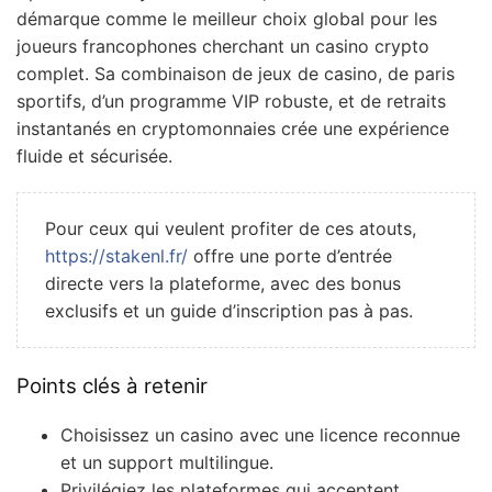
démarque comme le meilleur choix global pour les
joueurs francophones cherchant un casino crypto
complet. Sa combinaison de jeux de casino, de paris
sportifs, d’un programme VIP robuste, et de retraits
instantanés en cryptomonnaies crée une expérience
fluide et sécurisée.
Pour ceux qui veulent profiter de ces atouts,
https://stakenl.fr/
offre une porte d’entrée
directe vers la plateforme, avec des bonus
exclusifs et un guide d’inscription pas à pas.
Points clés à retenir
Choisissez un casino avec une licence reconnue
et un support multilingue.
Privilégiez les plateformes qui acceptent