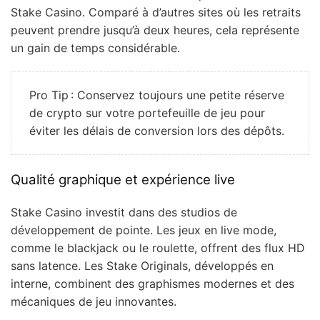
Stake Casino. Comparé à d’autres sites où les retraits
peuvent prendre jusqu’à deux heures, cela représente
un gain de temps considérable.
Pro Tip : Conservez toujours une petite réserve
de crypto sur votre portefeuille de jeu pour
éviter les délais de conversion lors des dépôts.
Qualité graphique et expérience live
Stake Casino investit dans des studios de
développement de pointe. Les jeux en live mode,
comme le blackjack ou le roulette, offrent des flux HD
sans latence. Les Stake Originals, développés en
interne, combinent des graphismes modernes et des
mécaniques de jeu innovantes.