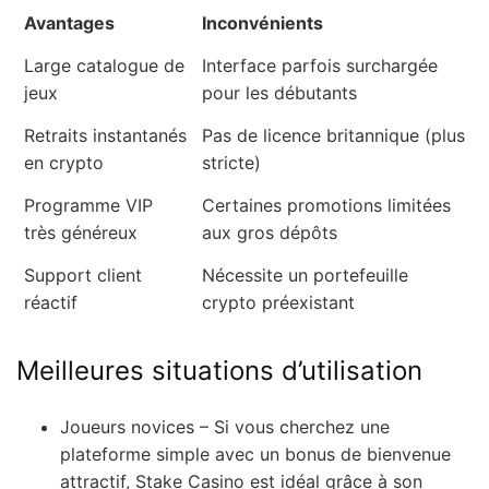
Avantages
Inconvénients
Large catalogue de
Interface parfois surchargée
jeux
pour les débutants
Retraits instantanés
Pas de licence britannique (plus
en crypto
stricte)
Programme VIP
Certaines promotions limitées
très généreux
aux gros dépôts
Support client
Nécessite un portefeuille
réactif
crypto préexistant
Meilleures situations d’utilisation
Joueurs novices – Si vous cherchez une
plateforme simple avec un bonus de bienvenue
attractif, Stake Casino est idéal grâce à son