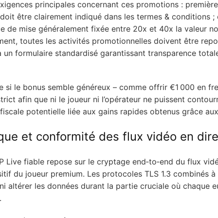
exigences principales concernant ces promotions : première
s doit être clairement indiqué dans les termes & conditions
e de mise généralement fixée entre 20x et 40x la valeur nom
mement, toutes les activités promotionnelles doivent être re
un formulaire standardisé garantissant transparence total
 si le bonus semble généreux – comme offrir €1 000 en fre
trict afin que ni le joueur ni l’opérateur ne puissent contourn
 fiscale potentielle liée aux gains rapides obtenus grâce a
que et conformité des flux vidéo en dir
VIP Live fiable repose sur le cryptage end‑to‑end du flux vid
sitif du joueur premium. Les protocoles TLS 1.​3 combinés 
ni altérer les données durant la partie cruciale où chaque 
.