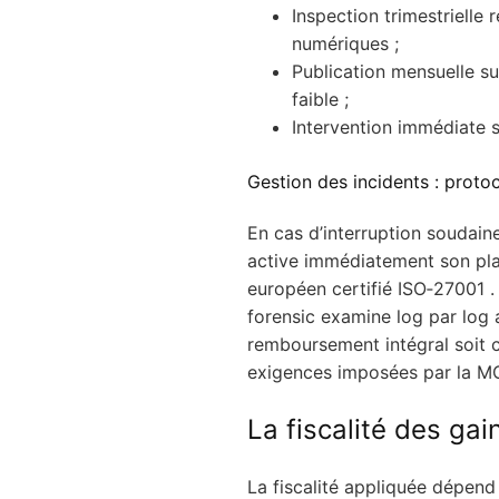
Inspection trimestrielle
numériques ;
Publication mensuelle su
faible ;
Intervention immédiate s
Gestion des incidents : proto
En cas d’interruption soudain
active immédiatement son plan
européen certifié ISO‑27001 .
forensic examine log par log a
remboursement intégral soit 
exigences imposées par la M
La fiscalité des gai
La fiscalité appliquée dépend