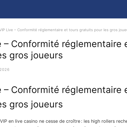
VIP Live – Conformité réglementaire et tours gratuits pour les gros joue
e – Conformité réglementaire 
es gros joueurs
2026
e – Conformité réglementaire 
es gros joueurs
IP en live casino ne cesse de croître : les high rollers rec