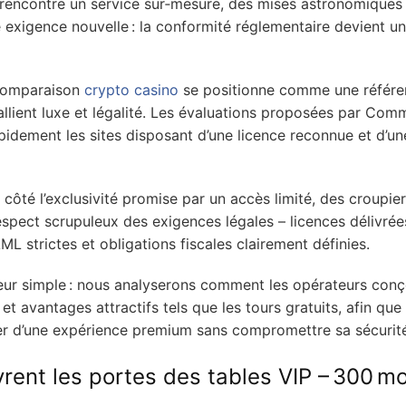
 rencontre un service sur‑mesure, des mises astronomiques 
igence nouvelle : la conformité réglementaire devient un c
 comparaison
crypto casino
se positionne comme une référe
 allient luxe et légalité. Les évaluations proposées par Co
apidement les sites disposant d’une licence reconnue et d’un
 côté l’exclusivité promise par un accès limité, des croupier
 respect scrupuleux des exigences légales – licences délivrée
 strictes et obligations fiscales clairement définies.
cteur simple : nous analyserons comment les opérateurs conço
e et avantages attractifs tels que les tours gratuits, afin qu
r d’une expérience premium sans compromettre sa sécurité 
vrent les portes des tables VIP – 300 m