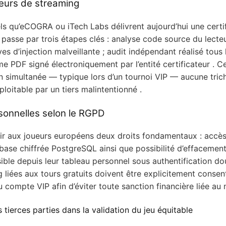
seurs de streaming
els qu’eCOGRA ou iTech Labs délivrent aujourd’hui une certi
n passe par trois étapes clés : analyse code source du lect
es d’injection malveillante ; audit indépendant réalisé tous
e PDF signé électroniquement par l’entité certificateur . C
on simultanée — typique lors d’un tournoi VIP — aucune tric
ploitable par un tiers malintentionné .
onnelles selon le RGPD
ir aux joueurs européens deux droits fondamentaux : accès
se chiffrée PostgreSQL ainsi que possibilité d’effacement déf
ible depuis leur tableau personnel sous authentification dou
liées aux tours gratuits doivent être explicitement consen
du compte VIP afin d’éviter toute sanction financière liée a
 tierces parties dans la validation du jeu équitable