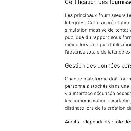
Certification des fournis
Les principaux fournisseurs t
Integrity”. Cette accréditatio
simulation massive de tentativ
publique du rapport sous form
même lors d’un pic d’utilisati
l’absence totale de latence ex
Gestion des données pers
Chaque plateforme doit fourn
personnels stockés dans une ba
via interface sécurisée access
les communications marketing 
distincte lors de la création 
Audits indépendants : rôle des