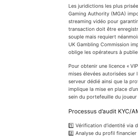
Les juridictions les plus pris
Gaming Authority (MGA) impos
streaming vidéo pour garantir l
transaction doit être enregis
souple mais requiert néanmoin
UK Gambling Commission impos
oblige les opérateurs à publie
Pour obtenir une licence « VIP
mises élevées autorisées sur l
serveur dédié ainsi que la pro
implique la mise en place d’
sein du portefeuille du joueu
Processus d’audit KYC/AML
1️⃣ Vérification d’identité via
2️⃣ Analyse du profil financie