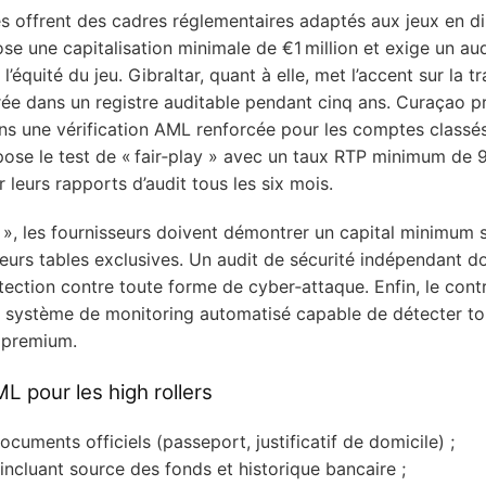
ées offrent des cadres réglementaires adaptés aux jeux en di
e une capitalisation minimale de €1 million et exige un au
’équité du jeu. Gibraltar, quant à elle, met l’accent sur la t
trée dans un registre auditable pendant cinq ans. Curaçao p
s une vérification AML renforcée pour les comptes classés
e le test de « fair‑play » avec un taux RTP minimum de 95
r leurs rapports d’audit tous les six mois.
 », les fournisseurs doivent démontrer un capital minimum su
eurs tables exclusives. Un audit de sécurité indépendant doit
tection contre toute forme de cyber‑attaque. Enfin, le contr
un système de monitoring automatisé capable de détecter 
r premium.
 pour les high rollers
 documents officiels (passeport, justificatif de domicile) ;
r incluant source des fonds et historique bancaire ;