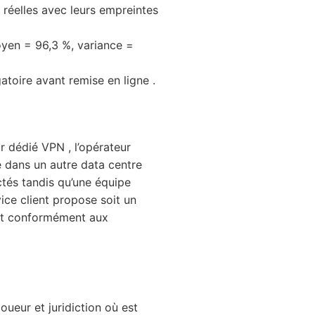
 réelles avec leurs empreintes
moyen = 96,3 %, variance =
atoire avant remise en ligne .
r dédié VPN , l’opérateur
é dans un autre data centre
ctés tandis qu’une équipe
vice client propose soit un
ent conformément aux
ueur et juridiction où est