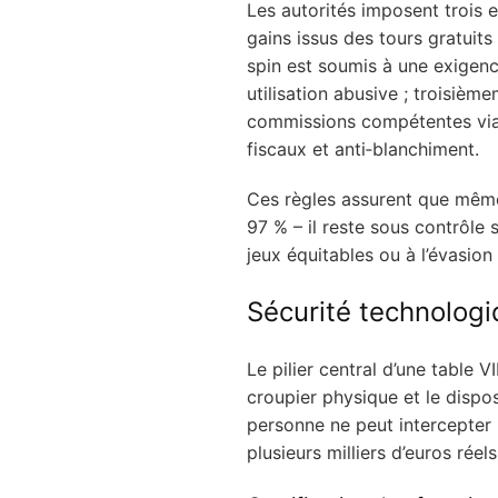
Les autorités imposent trois 
gains issus des tours gratuit
spin est soumis à une exigenc
utilisation abusive ; troisiè
commissions compétentes via 
fiscaux et anti‑blanchiment.
Ces règles assurent que même
97 % – il reste sous contrôle s
jeux équitables ou à l’évasion
Sécurité technologi
Le pilier central d’une table 
croupier physique et le dispo
personne ne peut intercepter 
plusieurs milliers d’euros réels