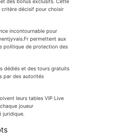
et des bonus exclusifs. Cette
ritère décisif pour choisir
nce incontournable pour
mmentjyvais.Fr permettent aux
e politique de protection des
s dédiés et des tours gratuits
s par des autorités
ivent leurs tables VIP Live
e chaque joueur
juridique.
ots