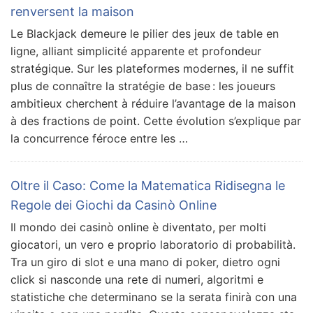
renversent la maison
Le Blackjack demeure le pilier des jeux de table en
ligne, alliant simplicité apparente et profondeur
stratégique. Sur les plateformes modernes, il ne suffit
plus de connaître la stratégie de base : les joueurs
ambitieux cherchent à réduire l’avantage de la maison
à des fractions de point. Cette évolution s’explique par
la concurrence féroce entre les …
Oltre il Caso: Come la Matematica Ridisegna le
Regole dei Giochi da Casinò Online
Il mondo dei casinò online è diventato, per molti
giocatori, un vero e proprio laboratorio di probabilità.
Tra un giro di slot e una mano di poker, dietro ogni
click si nasconde una rete di numeri, algoritmi e
statistiche che determinano se la serata finirà con una