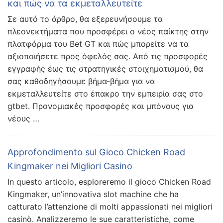
και πώς να τα εκμεταλλευτείτε
Σε αυτό το άρθρο, θα εξερευνήσουμε τα
πλεονεκτήματα που προσφέρει ο νέος παίκτης στην
πλατφόρμα του Bet GT και πώς μπορείτε να τα
αξιοποιήσετε προς όφελός σας. Από τις προσφορές
εγγραφής έως τις στρατηγικές στοιχηματισμού, θα
σας καθοδηγήσουμε βήμα-βήμα για να
εκμεταλλευτείτε στο έπακρο την εμπειρία σας στο
gtbet. Προνομιακές προσφορές και μπόνους για
νέους …
Approfondimento sul Gioco Chicken Road
Kingmaker nei Migliori Casino
In questo articolo, esploreremo il gioco Chicken Road
Kingmaker, un’innovativa slot machine che ha
catturato l’attenzione di molti appassionati nei migliori
casinò. Analizzeremo le sue caratteristiche, come