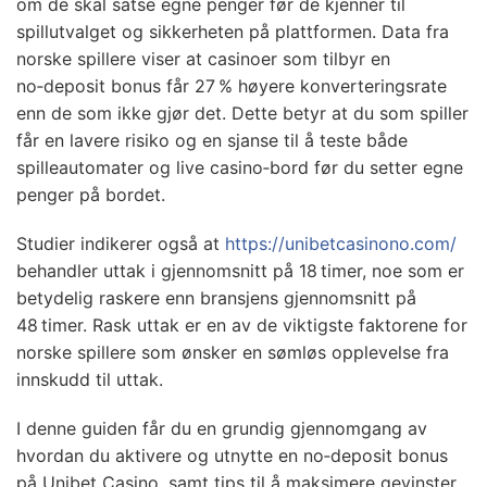
om de skal satse egne penger før de kjenner til
spillutvalget og sikkerheten på plattformen. Data fra
norske spillere viser at casinoer som tilbyr en
no‑deposit bonus får 27 % høyere konverteringsrate
enn de som ikke gjør det. Dette betyr at du som spiller
får en lavere risiko og en sjanse til å teste både
spilleautomater og live casino‑bord før du setter egne
penger på bordet.
Studier indikerer også at
https://unibetcasinono.com/
behandler uttak i gjennomsnitt på 18 timer, noe som er
betydelig raskere enn bransjens gjennomsnitt på
48 timer. Rask uttak er en av de viktigste faktorene for
norske spillere som ønsker en sømløs opplevelse fra
innskudd til uttak.
I denne guiden får du en grundig gjennomgang av
hvordan du aktivere og utnytte en no‑deposit bonus
på Unibet Casino, samt tips til å maksimere gevinster