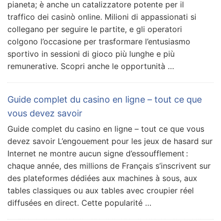
pianeta; è anche un catalizzatore potente per il
traffico dei casinò online. Milioni di appassionati si
collegano per seguire le partite, e gli operatori
colgono l’occasione per trasformare l’entusiasmo
sportivo in sessioni di gioco più lunghe e più
remunerative. Scopri anche le opportunità …
Guide complet du casino en ligne – tout ce que
vous devez savoir
Guide complet du casino en ligne – tout ce que vous
devez savoir L’engouement pour les jeux de hasard sur
Internet ne montre aucun signe d’essoufflement :
chaque année, des millions de Français s’inscrivent sur
des plateformes dédiées aux machines à sous, aux
tables classiques ou aux tables avec croupier réel
diffusées en direct. Cette popularité …