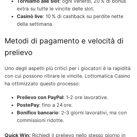
Torniamo alle slot
: ogni venerdì, 20 % di bonus
extra su tutte le vincite delle slot.
Casinò live
: 10 % di cashback su perdite nette
della settimana.
Metodi di pagamento e velocità di
prelievo
Uno degli aspetti più critici per i giocatori è la rapidità
con cui possono ritirare le vincite. Lottomatica Casino
ha ottimizzato questo processo:
Prelievo con PayPal
: 1‑2 ore lavorative.
PostePay
: fino a 24 ore.
Bonifico bancario
: 2‑3 giorni lavorativi, ma con
commissioni ridotte.
Quick Win:
Richiedi il prelievo nello stesso giorno in