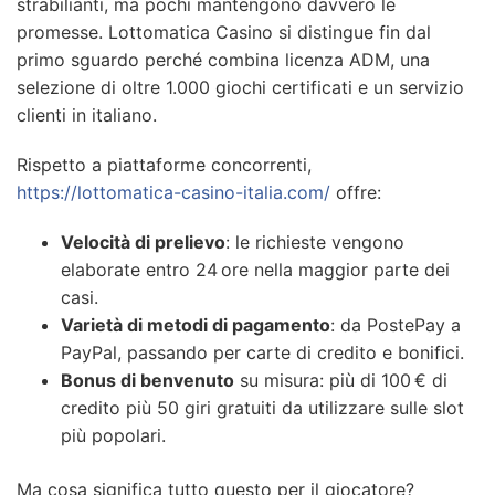
strabilianti, ma pochi mantengono davvero le
promesse. Lottomatica Casino si distingue fin dal
primo sguardo perché combina licenza ADM, una
selezione di oltre 1.000 giochi certificati e un servizio
clienti in italiano.
Rispetto a piattaforme concorrenti,
https://lottomatica-casino-italia.com/
offre:
Velocità di prelievo
: le richieste vengono
elaborate entro 24 ore nella maggior parte dei
casi.
Varietà di metodi di pagamento
: da PostePay a
PayPal, passando per carte di credito e bonifici.
Bonus di benvenuto
su misura: più di 100 € di
credito più 50 giri gratuiti da utilizzare sulle slot
più popolari.
Ma cosa significa tutto questo per il giocatore?