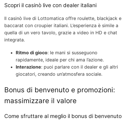
Scopri il casinò live con dealer italiani
Il casinò live di Lottomatica offre roulette, blackjack e
baccarat con croupier italiani. L’esperienza è simile a
quella di un vero tavolo, grazie a video in HD e chat
integrata.
Ritmo di gioco
: le mani si susseguono
rapidamente, ideale per chi ama l’azione.
Interazione
: puoi parlare con il dealer e gli altri
giocatori, creando un’atmosfera sociale.
Bonus di benvenuto e promozioni:
massimizzare il valore
Come sfruttare al meglio il bonus di benvenuto