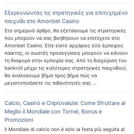
Εξερευνώντας τις στρατηγικές για επιτυχημένο
παιχνίδι στο Amonbet Casino
Στο σημερινό άρθρο, θα εξετάσουμε τις στρατηγικές
που μπορούν να σας βοηθήσουν να επιτύχετε στο
Amonbet Casino. Είτε είστε αρχάριος είτε έμπειρος
παίκτης, οι σωστές προσεγγίσεις μπορούν να κάνουν
τη διαφορά στην εμπειρία σας. Από τη διαχείριση του
bankroll μέχρι τις καλύτερες στρατηγικές παιχνιδιού,
θα αναλύσουμε βήμα προς βήμα πώς να
μεγιστοποιήσετε τις πιθανότητές σας …
Calcio, Casinò e Criptovalute: Come Sfruttare al
Meglio il Mondiale con Tornei, Bonus e
Promozioni
Il Mondiale di calcio non è solo la festa più seguita al