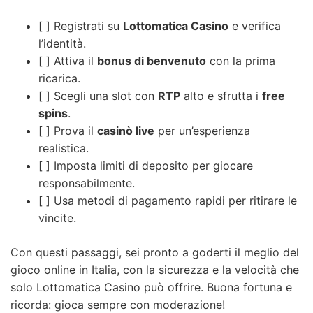
[ ] Registrati su
Lottomatica Casino
e verifica
l’identità.
[ ] Attiva il
bonus di benvenuto
con la prima
ricarica.
[ ] Scegli una slot con
RTP
alto e sfrutta i
free
spins
.
[ ] Prova il
casinò live
per un’esperienza
realistica.
[ ] Imposta limiti di deposito per giocare
responsabilmente.
[ ] Usa metodi di pagamento rapidi per ritirare le
vincite.
Con questi passaggi, sei pronto a goderti il meglio del
gioco online in Italia, con la sicurezza e la velocità che
solo Lottomatica Casino può offrire. Buona fortuna e
ricorda: gioca sempre con moderazione!