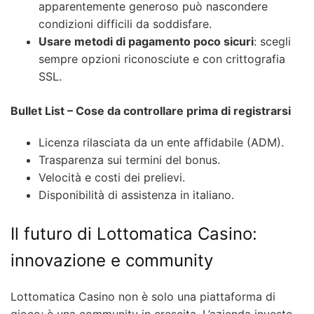
apparentemente generoso può nascondere
condizioni difficili da soddisfare.
Usare metodi di pagamento poco sicuri
: scegli
sempre opzioni riconosciute e con crittografia
SSL.
Bullet List – Cose da controllare prima di registrarsi
Licenza rilasciata da un ente affidabile (ADM).
Trasparenza sui termini del bonus.
Velocità e costi dei prelievi.
Disponibilità di assistenza in italiano.
Il futuro di Lottomatica Casino:
innovazione e community
Lottomatica Casino non è solo una piattaforma di