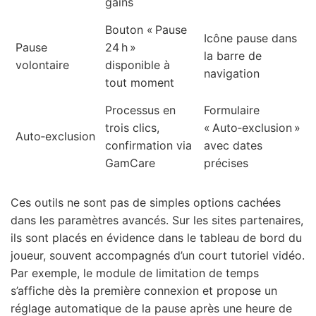
gains
Bouton « Pause
Icône pause dans
Pause
24 h »
la barre de
volontaire
disponible à
navigation
tout moment
Processus en
Formulaire
trois clics,
« Auto‑exclusion »
Auto‑exclusion
confirmation via
avec dates
GamCare
précises
Ces outils ne sont pas de simples options cachées
dans les paramètres avancés. Sur les sites partenaires,
ils sont placés en évidence dans le tableau de bord du
joueur, souvent accompagnés d’un court tutoriel vidéo.
Par exemple, le module de limitation de temps
s’affiche dès la première connexion et propose un
réglage automatique de la pause après une heure de