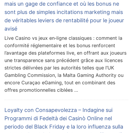
mais un gage de confiance et où les bonus ne
sont plus de simples incitations marketing mais
de véritables leviers de rentabilité pour le joueur
avisé
Live Casino vs jeux en‑ligne classiques : comment la
conformité réglementaire et les bonus renforcent
l’avantage des plateformes live, en offrant aux joueurs
une transparence sans précédent grâce aux licences
strictes délivrées par les autorités telles que l’UK
Gambling Commission, la Malta Gaming Authority ou
encore Curaçao eGaming, tout en combinant des
offres promotionnelles ciblées …
Loyalty con Consapevolezza – Indagine sui
Programmi di Fedeltà dei Casinò Online nel
periodo del Black Friday e la loro influenza sulla