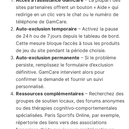
sites partenaires offrent un bouton « Aide » qui
redirige en un clic vers le chat ou le numéro de
téléphone de GamCare.
Auto‑exclusion temporaire
– Activez la pause
de 24 h ou de 7 jours depuis le tableau de bord.
Cette mesure bloque l’accès à tous les produits
de jeu du site pendant la période choisie.
Auto‑exclusion permanente
– Si le problème
persiste, remplissez le formulaire d’exclusion
définitive. GamCare intervient alors pour
confirmer la demande et fournir un suivi
personnalisé.
Ressources complémentaires
– Recherchez des
groupes de soutien locaux, des forums anonymes
ou des thérapies cognitivo‑comportementales
spécialisées. Paris Sportifs Online, par exemple,
répertorie des liens vers des associations