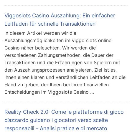
Viggoslots Casino Auszahlung: Ein einfacher
Leitfaden für schnelle Transaktionen
In diesem Artikel werden wir die
Auszahlungsmöglichkeiten im viggo slots online
Casino näher beleuchten. Wir werden die
verschiedenen Zahlungsmethoden, die Dauer der
Transaktionen und die Erfahrungen von Spielern mit
den Auszahlungsprozessen analysieren. Ziel ist es,
Ihnen einen klaren und verständlichen Leitfaden an die
Hand zu geben, der Ihnen bei Ihren finanziellen
Entscheidungen im Viggoslots Casino …
Reality‑Check 2.0: Come le piattaforme di gioco
d’azzardo guidano i giocatori verso scelte
responsabili – Analisi pratica e di mercato