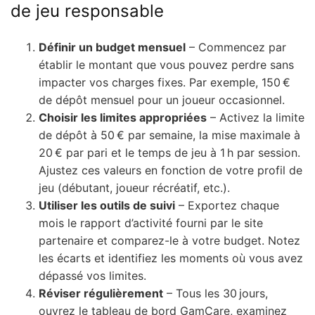
de jeu responsable
Définir un budget mensuel
– Commencez par
établir le montant que vous pouvez perdre sans
impacter vos charges fixes. Par exemple, 150 €
de dépôt mensuel pour un joueur occasionnel.
Choisir les limites appropriées
– Activez la limite
de dépôt à 50 € par semaine, la mise maximale à
20 € par pari et le temps de jeu à 1 h par session.
Ajustez ces valeurs en fonction de votre profil de
jeu (débutant, joueur récréatif, etc.).
Utiliser les outils de suivi
– Exportez chaque
mois le rapport d’activité fourni par le site
partenaire et comparez-le à votre budget. Notez
les écarts et identifiez les moments où vous avez
dépassé vos limites.
Réviser régulièrement
– Tous les 30 jours,
ouvrez le tableau de bord GamCare, examinez