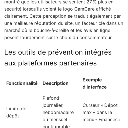
montré que les utilisateurs se sentent 27 % plus en
sécurité lorsqu’ils voient le logo GamCare affiché
clairement. Cette perception se traduit également par
une meilleure réputation du site, un facteur clé dans un
marché où le bouche‑à‑oreille et les avis en ligne
pèsent lourdement sur le choix du consommateur.
Les outils de prévention intégrés
aux plateformes partenaires
Exemple
Fonctionnalité
Description
d’interface
Plafond
journalier,
Curseur « Dépot
Limite de
hebdomadaire
max » dans le
dépôt
ou mensuel
menu « Finances »
configurable