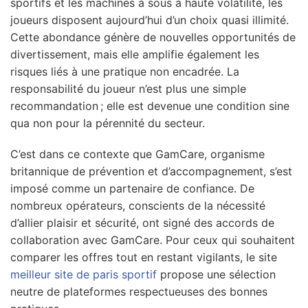
sportifs et les machines à sous à haute volatilité, les
joueurs disposent aujourd’hui d’un choix quasi illimité.
Cette abondance génère de nouvelles opportunités de
divertissement, mais elle amplifie également les
risques liés à une pratique non encadrée. La
responsabilité du joueur n’est plus une simple
recommandation ; elle est devenue une condition sine
qua non pour la pérennité du secteur.
C’est dans ce contexte que GamCare, organisme
britannique de prévention et d’accompagnement, s’est
imposé comme un partenaire de confiance. De
nombreux opérateurs, conscients de la nécessité
d’allier plaisir et sécurité, ont signé des accords de
collaboration avec GamCare. Pour ceux qui souhaitent
comparer les offres tout en restant vigilants, le site
meilleur site de paris sportif
propose une sélection
neutre de plateformes respectueuses des bonnes