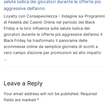
salute ludica dei giocatori durante le offerte più
aggressive dell’anno
Loyalty con Consapevolezza – Indagine sui Programmi
di Fedeltà dei Casinò Online nel periodo del Black
Friday e la loro influenza sulla salute ludica dei
giocatori durante le offerte più aggressive dell’anno Il
Black Friday ha trasformato il panorama delle
scommesse online da semplice giornata di sconti a
vero campo d’azione per promozioni ad alto impatto
…
Leave a Reply
Your email address will not be published.
Required
fields are marked
*