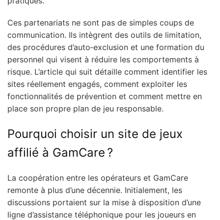
pratiques.
Ces partenariats ne sont pas de simples coups de
communication. Ils intègrent des outils de limitation,
des procédures d’auto‑exclusion et une formation du
personnel qui visent à réduire les comportements à
risque. L’article qui suit détaille comment identifier les
sites réellement engagés, comment exploiter les
fonctionnalités de prévention et comment mettre en
place son propre plan de jeu responsable.
Pourquoi choisir un site de jeux
affilié à GamCare ?
La coopération entre les opérateurs et GamCare
remonte à plus d’une décennie. Initialement, les
discussions portaient sur la mise à disposition d’une
ligne d’assistance téléphonique pour les joueurs en