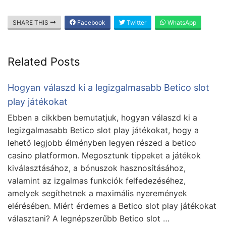
SHARE THIS
Facebook
Twitter
WhatsApp
Related Posts
Hogyan válaszd ki a legizgalmasabb Betico slot
play játékokat
Ebben a cikkben bemutatjuk, hogyan válaszd ki a
legizgalmasabb Betico slot play játékokat, hogy a
lehető legjobb élményben legyen részed a betico
casino platformon. Megosztunk tippeket a játékok
kiválasztásához, a bónuszok hasznosításához,
valamint az izgalmas funkciók felfedezéséhez,
amelyek segíthetnek a maximális nyeremények
elérésében. Miért érdemes a Betico slot play játékokat
választani? A legnépszerűbb Betico slot …