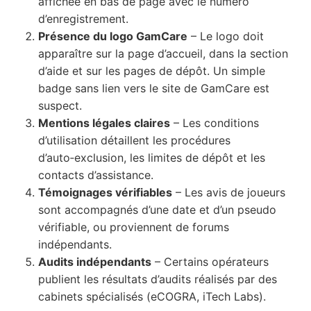
affichée en bas de page avec le numéro
d’enregistrement.
Présence du logo GamCare
– Le logo doit
apparaître sur la page d’accueil, dans la section
d’aide et sur les pages de dépôt. Un simple
badge sans lien vers le site de GamCare est
suspect.
Mentions légales claires
– Les conditions
d’utilisation détaillent les procédures
d’auto‑exclusion, les limites de dépôt et les
contacts d’assistance.
Témoignages vérifiables
– Les avis de joueurs
sont accompagnés d’une date et d’un pseudo
vérifiable, ou proviennent de forums
indépendants.
Audits indépendants
– Certains opérateurs
publient les résultats d’audits réalisés par des
cabinets spécialisés (eCOGRA, iTech Labs).