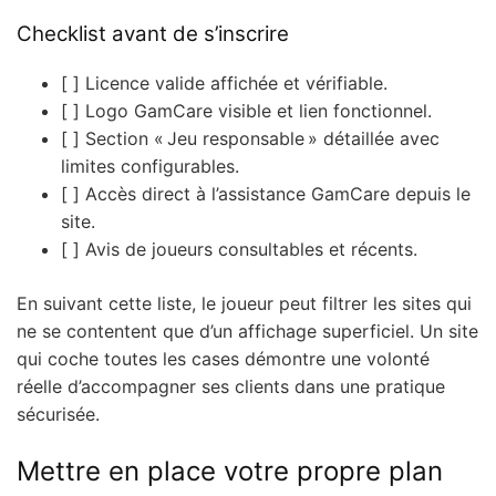
Checklist avant de s’inscrire
[ ] Licence valide affichée et vérifiable.
[ ] Logo GamCare visible et lien fonctionnel.
[ ] Section « Jeu responsable » détaillée avec
limites configurables.
[ ] Accès direct à l’assistance GamCare depuis le
site.
[ ] Avis de joueurs consultables et récents.
En suivant cette liste, le joueur peut filtrer les sites qui
ne se contentent que d’un affichage superficiel. Un site
qui coche toutes les cases démontre une volonté
réelle d’accompagner ses clients dans une pratique
sécurisée.
Mettre en place votre propre plan