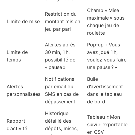
Champ « Mise
Restriction du
maximale » sous
Limite de mise
montant mis en
chaque jeu de
jeu par pari
roulette
Alertes après
Pop‑up « Vous
Limite de
30 min, 1 h,
avez joué 1 h,
temps
possibilité de
voulez‑vous faire
« pause »
une pause ? »
Notifications
Bulle
Alertes
par email ou
d’avertissement
personnalisées
SMS en cas de
dans le tableau
dépassement
de bord
Historique
Tableau « Mon
Rapport
détaillé des
suivi » exportable
d’activité
dépôts, mises,
en CSV