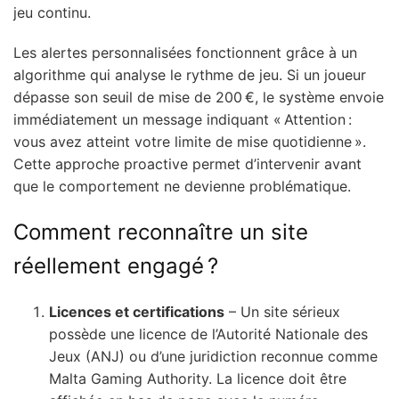
jeu continu.
Les alertes personnalisées fonctionnent grâce à un
algorithme qui analyse le rythme de jeu. Si un joueur
dépasse son seuil de mise de 200 €, le système envoie
immédiatement un message indiquant « Attention :
vous avez atteint votre limite de mise quotidienne ».
Cette approche proactive permet d’intervenir avant
que le comportement ne devienne problématique.
Comment reconnaître un site
réellement engagé ?
Licences et certifications
– Un site sérieux
possède une licence de l’Autorité Nationale des
Jeux (ANJ) ou d’une juridiction reconnue comme
Malta Gaming Authority. La licence doit être