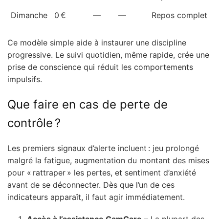
Dimanche
0 €
—
—
Repos complet
Ce modèle simple aide à instaurer une discipline
progressive. Le suivi quotidien, même rapide, crée une
prise de conscience qui réduit les comportements
impulsifs.
Que faire en cas de perte de
contrôle ?
Les premiers signaux d’alerte incluent : jeu prolongé
malgré la fatigue, augmentation du montant des mises
pour « rattraper » les pertes, et sentiment d’anxiété
avant de se déconnecter. Dès que l’un de ces
indicateurs apparaît, il faut agir immédiatement.
Accès à l’assistance GamCare
– La plupart des