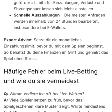
gefördert: Limits für Einzahlungen, Verluste und
Sitzungsdauer lassen sich leicht einstellen.
Schnelle Auszahlungen
– Die meisten Anfragen
werden innerhalb von 24 Stunden bearbeitet,
insbesondere bei E‑Wallets.
Expert Advice:
Setze dir ein monatliches
Einzahlungslimit, bevor du mit dem Spielen beginnst.
So behältst du deine Finanzen im Griff und genießt das
Spiel ohne Stress.
Häufige Fehler beim Live‑Betting
und wie du sie vermeidest
Q:
Warum verliere ich oft bei Live‑Wetten?
A:
Viele Spieler setzen zu früh, bevor das
Spielgeschehen klare Muster zeigt. Warte mindestens