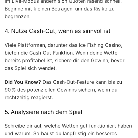
Im Live‑Modus ändern sich Quoten rasend schnell.
Beginne mit kleinen Beträgen, um das Risiko zu
begrenzen.
4. Nutze Cash‑Out, wenn es sinnvoll ist
Viele Plattformen, darunter das Ice Fishing Casino,
bieten die Cash‑Out‑Funktion. Wenn deine Wette
bereits profitabel ist, sichere dir den Gewinn, bevor
das Spiel sich wendet.
Did You Know?
Das Cash‑Out‑Feature kann bis zu
90 % des potenziellen Gewinns sichern, wenn du
rechtzeitig reagierst.
5. Analysiere nach dem Spiel
Schreibe dir auf, welche Wetten gut funktioniert haben
und warum. So baust du langfristig ein besseres