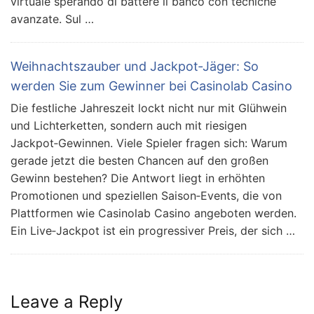
virtuale sperando di battere il banco con tecniche
avanzate. Sul …
Weihnachtszauber und Jackpot‑Jäger: So
werden Sie zum Gewinner bei Casinolab Casino
Die festliche Jahreszeit lockt nicht nur mit Glühwein
und Lichterketten, sondern auch mit riesigen
Jackpot‑Gewinnen. Viele Spieler fragen sich: Warum
gerade jetzt die besten Chancen auf den großen
Gewinn bestehen? Die Antwort liegt in erhöhten
Promotionen und speziellen Saison‑Events, die von
Plattformen wie Casinolab Casino angeboten werden.
Ein Live‑Jackpot ist ein progressiver Preis, der sich …
Leave a Reply