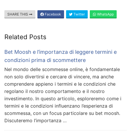
SHARE THIS
Facebook
Twitter
WhatsApp
Related Posts
Bet Moosh e l’importanza di leggere termini e
condizioni prima di scommettere
Nel mondo delle scommesse online, è fondamentale
non solo divertirsi e cercare di vincere, ma anche
comprendere appieno i termini e le condizioni che
regolano il nostro comportamento e il nostro
investimento. In questo articolo, esploreremo come i
termini e le condizioni influenzano l’esperienza di
scommessa, con un focus particolare su bet moosh.
Discuteremo l’importanza …