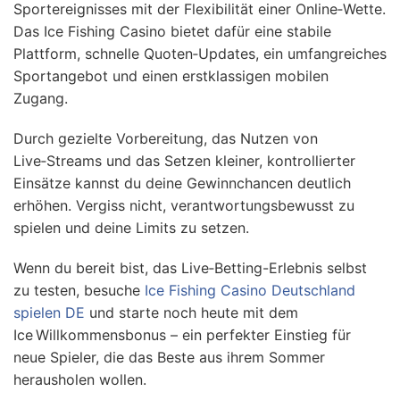
Sportereignisses mit der Flexibilität einer Online‑Wette.
Das Ice Fishing Casino bietet dafür eine stabile
Plattform, schnelle Quoten‑Updates, ein umfangreiches
Sportangebot und einen erstklassigen mobilen
Zugang.
Durch gezielte Vorbereitung, das Nutzen von
Live‑Streams und das Setzen kleiner, kontrollierter
Einsätze kannst du deine Gewinnchancen deutlich
erhöhen. Vergiss nicht, verantwortungsbewusst zu
spielen und deine Limits zu setzen.
Wenn du bereit bist, das Live‑Betting-Erlebnis selbst
zu testen, besuche
Ice Fishing Casino Deutschland
spielen DE
und starte noch heute mit dem
Ice Willkommensbonus – ein perfekter Einstieg für
neue Spieler, die das Beste aus ihrem Sommer
herausholen wollen.