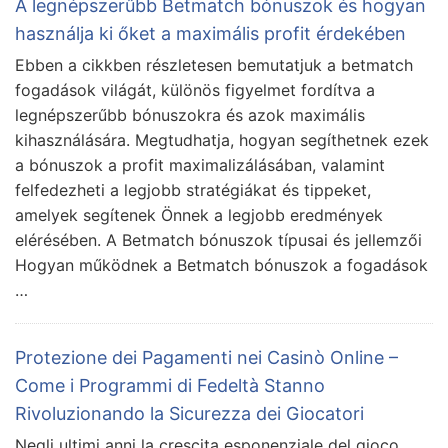
A legnépszerűbb Betmatch bónuszok és hogyan
használja ki őket a maximális profit érdekében
Ebben a cikkben részletesen bemutatjuk a betmatch
fogadások világát, különös figyelmet fordítva a
legnépszerűbb bónuszokra és azok maximális
kihasználására. Megtudhatja, hogyan segíthetnek ezek
a bónuszok a profit maximalizálásában, valamint
felfedezheti a legjobb stratégiákat és tippeket,
amelyek segítenek Önnek a legjobb eredmények
elérésében. A Betmatch bónuszok típusai és jellemzői
Hogyan működnek a Betmatch bónuszok a fogadások
…
Protezione dei Pagamenti nei Casinò Online –
Come i Programmi di Fedeltà Stanno
Rivoluzionando la Sicurezza dei Giocatori
Negli ultimi anni la crescita esponenziale del gioco