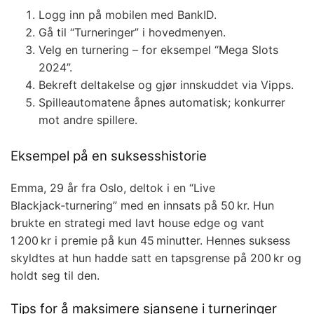
Logg inn på mobilen med BankID.
Gå til “Turneringer” i hovedmenyen.
Velg en turnering – for eksempel “Mega Slots
2024”.
Bekreft deltakelse og gjør innskuddet via Vipps.
Spilleautomatene åpnes automatisk; konkurrer
mot andre spillere.
Eksempel på en suksesshistorie
Emma, 29 år fra Oslo, deltok i en “Live
Blackjack‑turnering” med en innsats på 50 kr. Hun
brukte en strategi med lavt house edge og vant
1 200 kr i premie på kun 45 minutter. Hennes suksess
skyldtes at hun hadde satt en tapsgrense på 200 kr og
holdt seg til den.
Tips for å maksimere sjansene i turneringer