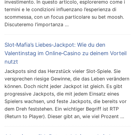
investimento. In questo articolo, esploreremo come i
termini e le condizioni influenzano l’esperienza di
scommessa, con un focus particolare su bet moosh.
Discuteremo l’importanza …
Slot‑Mafia’s Liebes‑Jackpot: Wie du den
Valentinstag im Online‑Casino zu deinem Vorteil
nutzt
Jackpots sind das Herzstück vieler Slot‑Spiele. Sie
versprechen riesige Gewinne, die das Leben verändern
können. Doch nicht jeder Jackpot ist gleich. Es gibt
progressive Jackpots, die mit jedem Einsatz eines
Spielers wachsen, und feste Jackpots, die bereits vor
dem Dreh feststehen. Ein wichtiger Begriff ist RTP
(Return to Player). Dieser gibt an, wie viel Prozent …