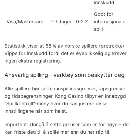
innskudd
Godt for
Visa/Mastercard
1‑3 dager
0‑2 %
internasjonale
spill
Statistikk viser at 68 % av norske spillere foretrekker
Vipps for innskudd fordi det er øyeblikkelig og krever
ingen ekstra registrering.
Ansvarlig spilling – verktøy som beskytter deg
Alle spillere bør sette innspillingsgrenser, tapsgrenser
og tidsbegrensninger. Kong Casino tilbyr en innebygd
“Spillkontroll”‑meny hvor du kan justere disse
innstillingene når som helst.
Important: Unngå å sette grenser som er for høye – de
kan friste deg til å spille mer enn du har råd til.