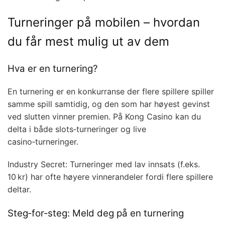
Turneringer på mobilen – hvordan
du får mest mulig ut av dem
Hva er en turnering?
En turnering er en konkurranse der flere spillere spiller
samme spill samtidig, og den som har høyest gevinst
ved slutten vinner premien. På Kong Casino kan du
delta i både slots‑turneringer og live
casino‑turneringer.
Industry Secret: Turneringer med lav innsats (f.eks.
10 kr) har ofte høyere vinnerandeler fordi flere spillere
deltar.
Steg‑for‑steg: Meld deg på en turnering