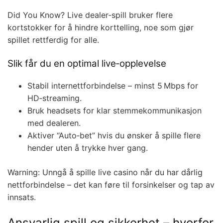
Did You Know? Live dealer‑spill bruker flere
kortstokker for å hindre korttelling, noe som gjør
spillet rettferdig for alle.
Slik får du en optimal live‑opplevelse
Stabil internettforbindelse – minst 5 Mbps for
HD‑streaming.
Bruk headsets for klar stemmekommunikasjon
med dealeren.
Aktiver “Auto‑bet” hvis du ønsker å spille flere
hender uten å trykke hver gang.
Warning: Unngå å spille live casino når du har dårlig
nettforbindelse – det kan føre til forsinkelser og tap av
innsats.
Ansvarlig spill og sikkerhet – hvorfor