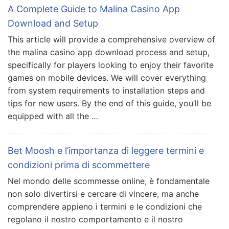
A Complete Guide to Malina Casino App
Download and Setup
This article will provide a comprehensive overview of
the malina casino app download process and setup,
specifically for players looking to enjoy their favorite
games on mobile devices. We will cover everything
from system requirements to installation steps and
tips for new users. By the end of this guide, you’ll be
equipped with all the …
Bet Moosh e l’importanza di leggere termini e
condizioni prima di scommettere
Nel mondo delle scommesse online, è fondamentale
non solo divertirsi e cercare di vincere, ma anche
comprendere appieno i termini e le condizioni che
regolano il nostro comportamento e il nostro