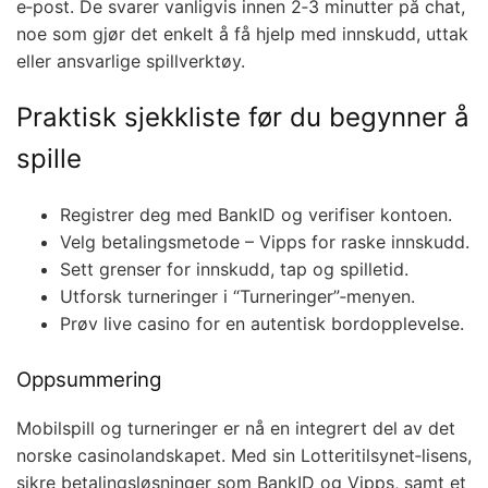
e‑post. De svarer vanligvis innen 2‑3 minutter på chat,
noe som gjør det enkelt å få hjelp med innskudd, uttak
eller ansvarlige spillverktøy.
Praktisk sjekkliste før du begynner å
spille
Registrer deg med BankID og verifiser kontoen.
Velg betalingsmetode – Vipps for raske innskudd.
Sett grenser for innskudd, tap og spilletid.
Utforsk turneringer i “Turneringer”‑menyen.
Prøv live casino for en autentisk bordopplevelse.
Oppsummering
Mobilspill og turneringer er nå en integrert del av det
norske casinolandskapet. Med sin Lotteritilsynet‑lisens,
sikre betalingsløsninger som BankID og Vipps, samt et