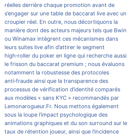
réelles derrière chaque promotion avant de
s’engager sur une table de baccarat live avec un
croupier réel. En outre, nous décortiquons la
manière dont des acteurs majeurs tels que Bwin
ou Winamax intègrent ces mécanismes dans
leurs suites live afin d’attirer le segment
high‑roller du poker en ligne qui recherche aussi
le frisson du baccarat premium ; nous évaluons
notamment la robustesse des protocoles
anti‑fraude ainsi que la transparence des
processus de vérification d’identité comparés
aux modèles « sans KYC » recommandés par
Lemonarogueur.Fr. Nous mettons également
sous la loupe l’impact psychologique des
animations graphiques et du son surround sur le
taux de rétention joueur, ainsi que l’incidence