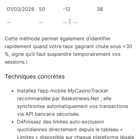
01/03/2026
50
-12
38
…
…
… │ …
Cette méthode permet également d’identifier
rapidement quand votre taux gagnant chute sous <30
%, signe qu’il faut suspendre temporairement vos
sessions.\
Techniques concrètes
Installez l’app mobile
MyCasinoTracker
recommandée par Basketnews.Net ; elle
synchronise automatiquement vos transactions
via API bancaire sécurisée.
Définissez des limites auto‑exclusion
quotidiennes directement depuis le tableau «
Limites » disponible sur chaque plateforme légale