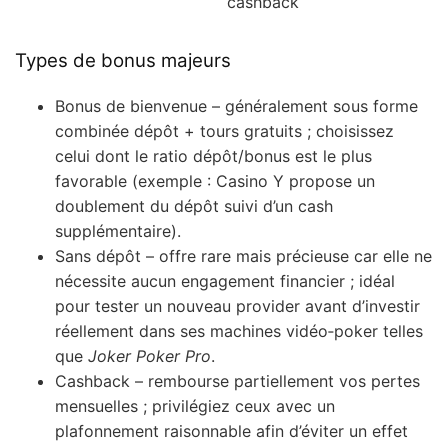
cashback
Types de bonus majeurs
Bonus de bienvenue – généralement sous forme
combinée dépôt + tours gratuits ; choisissez
celui dont le ratio dépôt/bonus est le plus
favorable (exemple : Casino Y propose un
doublement du dépôt suivi d’un cash
supplémentaire).
Sans dépôt – offre rare mais précieuse car elle ne
nécessite aucun engagement financier ; idéal
pour tester un nouveau provider avant d’investir
réellement dans ses machines vidéo‑poker telles
que
Joker Poker Pro
.
Cashback – rembourse partiellement vos pertes
mensuelles ; privilégiez ceux avec un
plafonnement raisonnable afin d’éviter un effet