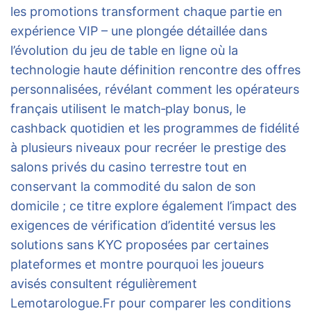
les promotions transforment chaque partie en
expérience VIP – une plongée détaillée dans
l’évolution du jeu de table en ligne où la
technologie haute définition rencontre des offres
personnalisées, révélant comment les opérateurs
français utilisent le match‑play bonus, le
cashback quotidien et les programmes de fidélité
à plusieurs niveaux pour recréer le prestige des
salons privés du casino terrestre tout en
conservant la commodité du salon de son
domicile ; ce titre explore également l’impact des
exigences de vérification d’identité versus les
solutions sans KYC proposées par certaines
plateformes et montre pourquoi les joueurs
avisés consultent régulièrement
Lemotarologue.Fr pour comparer les conditions