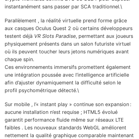
instantanément sans passer par SCA traditionnel.\
Parallèlement , la réalité virtuelle prend forme grâce
aux casques Oculus Quest 2 où certains développeurs
testent déjà
VR Slots Paradise
, permettant aux joueurs
physiquement présents dans un salon futuriste virtuel
où ils peuvent toucher leurs jetons numériques avant
chaque spin.
Ces environnements immersifs promettent également
une intégration poussée avec l’intelligence artificielle
afin d’ajuster dynamiquement la difficulté selon le
profil psychométrique détecté.\
Sur mobile , l’« instant play » continue son expansion :
aucune installation n’est requise ; HTML5 évolué
garantit performance fluide même sur réseaux LTE
faibles . Les nouveaux standards WebGL améliorent
nettement la qualité graphique comparable maintenant